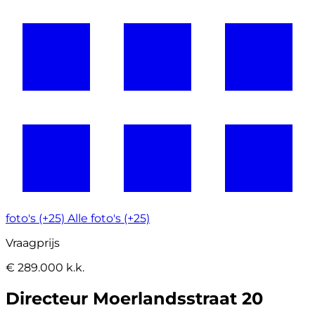
foto's (+25)
Alle foto's (+25)
Vraagprijs
€ 289.000 k.k.
Directeur Moerlandsstraat 20