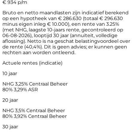
€
934
p/m
Bruto en netto maandlasten zijn indicatief berekend
op een hypotheek van € 286.630 (totaal € 296.630
minus eigen inleg € 10.000), een rente van 3.25%
(met NHG, laagste 10-jaars rente, gecontroleerd op
06-08-2026), looptijd 30 jaar (annuïteit, volledige
aflossing). Netto is na geschat belastingvoordeel over
de rente (40,4%). Dit is geen advies; er kunnen geen
rechten aan worden ontleend.
Actuele rentes (indicatie)
10 jaar
NHG
3,25%
Centraal Beheer
80%
3,29%
ASR
20 jaar
NHG
3,5%
Centraal Beheer
80%
3,92%
Centraal Beheer
30 jaar