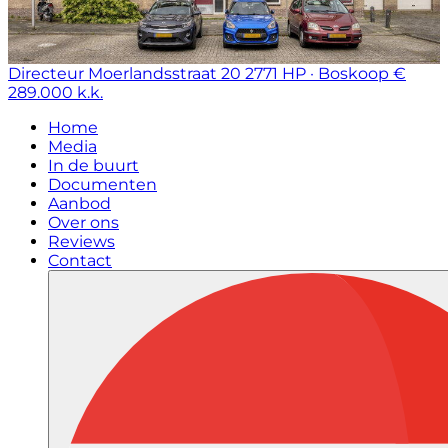
Directeur Moerlandsstraat 20
2771 HP · Boskoop
€
289.000 k.k.
Home
Media
In de buurt
Documenten
Aanbod
Over ons
Reviews
Contact