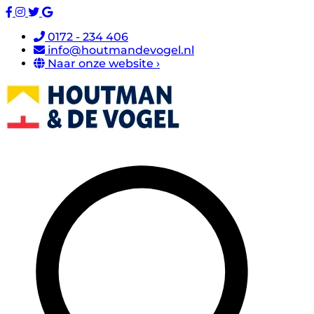
0172 - 234 406
info@houtmandevogel.nl
Naar onze website ›