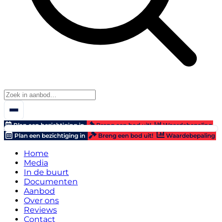
Plan een bezichtiging in
Breng een bod uit!
Waardebepaling
Plan een bezichtiging in
Breng een bod uit!
Waardebepaling
Home
Media
In de buurt
Documenten
Aanbod
Over ons
Reviews
Contact