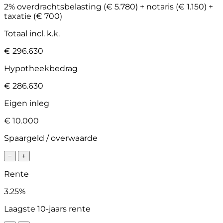
2% overdrachtsbelasting (€ 5.780) + notaris (€ 1.150) +
taxatie (€ 700)
Totaal incl. k.k.
€ 296.630
Hypotheekbedrag
€ 286.630
Eigen inleg
€ 10.000
Spaargeld / overwaarde
−
+
Rente
3.25%
Laagste 10-jaars rente