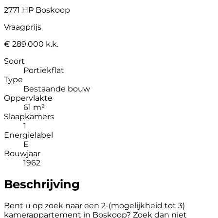
2771 HP Boskoop
Vraagprijs
€ 289.000 k.k.
Soort
Portiekflat
Type
Bestaande bouw
Oppervlakte
61 m²
Slaapkamers
1
Energielabel
E
Bouwjaar
1962
Beschrijving
Bent u op zoek naar een 2-(mogelijkheid tot 3)
kamerappartement in Boskoop? Zoek dan niet