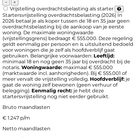
−
+
Vrijstelling overdrachtsbelasting als starter
Startersvrijstelling overdrachtsbelasting (2026)
In
2026 betaal je als koper tussen de 18 en 35 jaar geen
overdrachtsbelasting bij de aankoop van je eerste
woning. De maximale woningwaarde
(vrijstellingsgrens) bedraagt € 555.000. Deze regeling
geldt eenmalig per persoon en is uitsluitend bedoeld
voor woningen die je zelf als hoofdverblijf gaat
gebruiken.
Belangrijke voorwaarden:
Leeftijd:
minimaal 18 en nog geen 35 jaar bij overdracht bij de
notaris.
Woningwaarde:
maximaal € 555.000
(marktwaarde incl. aanhorigheden). Bij € 555.001 of
meer vervalt de vrijstelling volledig.
Hoofdverblijf:
je
gaat de woning zelf bewonen (geen verhuur of
belegging).
Eenmalig recht:
je hebt deze
startersvrijstelling nog niet eerder gebruikt.
Bruto maandlasten
€
1.247
p/m
Netto maandlasten