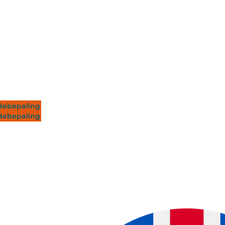
ebepaling
ebepaling