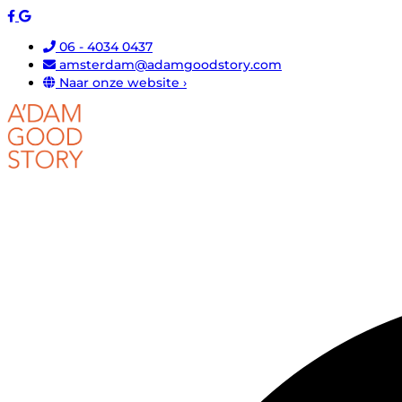
06 - 4034 0437
amsterdam@adamgoodstory.com
Naar onze website ›