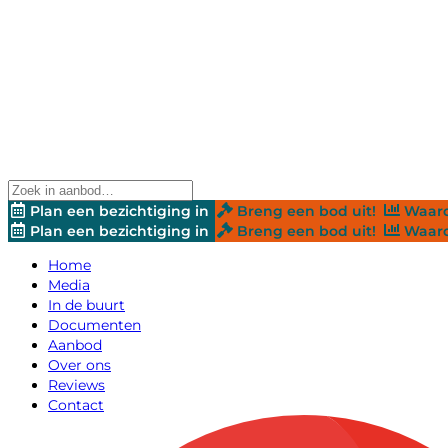
Plan een bezichtiging in
Breng een bod uit!
Waard
Plan een bezichtiging in
Breng een bod uit!
Waard
Home
Media
In de buurt
Documenten
Aanbod
Over ons
Reviews
Contact