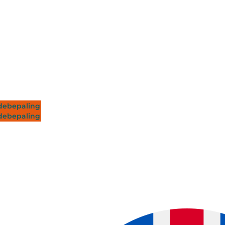
ebepaling
ebepaling