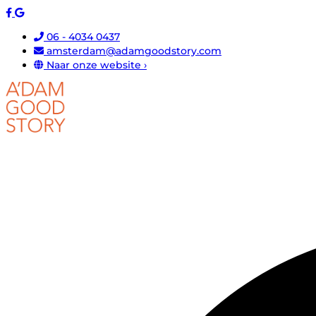
06 - 4034 0437
amsterdam@adamgoodstory.com
Naar onze website ›