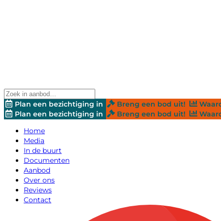
Plan een bezichtiging in
Breng een bod uit!
Waard
Plan een bezichtiging in
Breng een bod uit!
Waard
Home
Media
In de buurt
Documenten
Aanbod
Over ons
Reviews
Contact