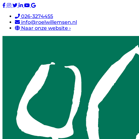
026-3274455
info@roelwillemsen.nl
Naar onze website ›