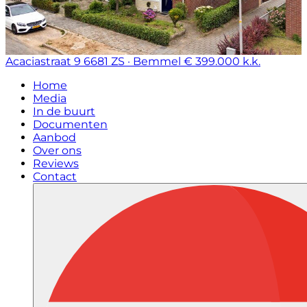
Acaciastraat 9
6681 ZS · Bemmel
€ 399.000 k.k.
Home
Media
In de buurt
Documenten
Aanbod
Over ons
Reviews
Contact