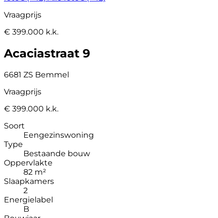
Vraagprijs
€ 399.000 k.k.
Acaciastraat 9
6681 ZS Bemmel
Vraagprijs
€ 399.000 k.k.
Soort
Eengezinswoning
Type
Bestaande bouw
Oppervlakte
82 m²
Slaapkamers
2
Energielabel
B