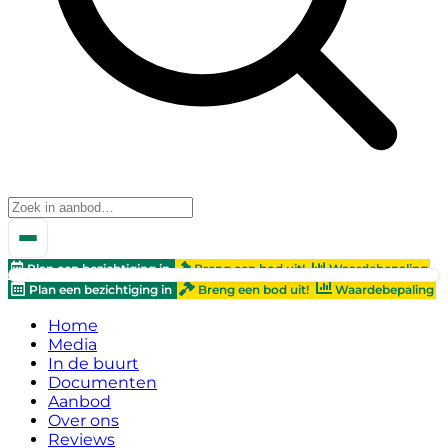
Plan een bezichtiging in
Breng een bod uit!
Waardebepaling
Plan een bezichtiging in
Breng een bod uit!
Waardebepaling
Home
Media
In de buurt
Documenten
Aanbod
Over ons
Reviews