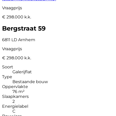
Vraagprijs
€ 298.000 k.k.
Bergstraat 59
6811 LD Arnhem
Vraagprijs
€ 298.000 k.k.
Soort
Galerijflat
Type
Bestaande bouw
Oppervlakte
76 m²
Slaapkamers
2
Energielabel
C