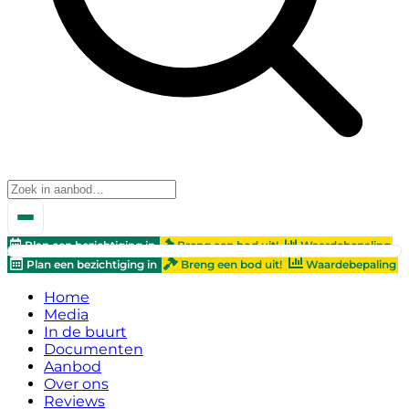
Plan een bezichtiging in
Breng een bod uit!
Waardebepaling
Plan een bezichtiging in
Breng een bod uit!
Waardebepaling
Home
Media
In de buurt
Documenten
Aanbod
Over ons
Reviews