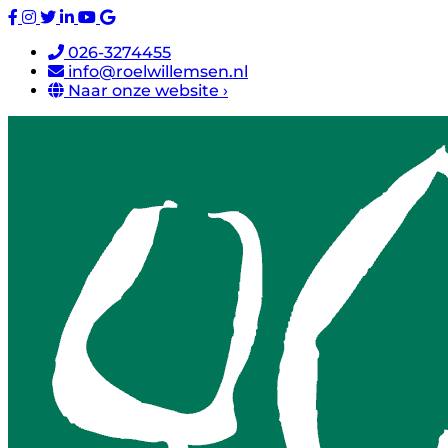
026-3274455
info@roelwillemsen.nl
Naar onze website ›