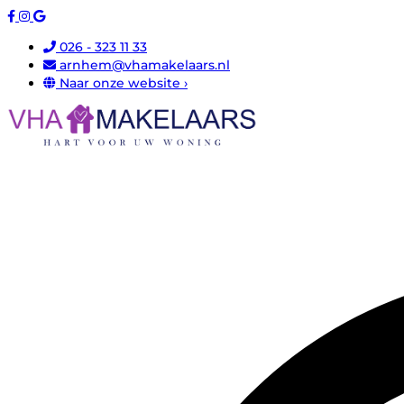
026 - 323 11 33
arnhem@vhamakelaars.nl
Naar onze website ›