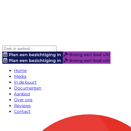
Plan een bezichtiging in
Breng een bod uit!
Plan een bezichtiging in
Breng een bod uit!
Home
Media
In de buurt
Documenten
Aanbod
Over ons
Reviews
Contact