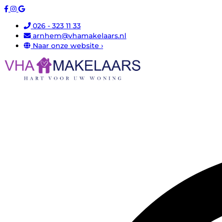
026 - 323 11 33
arnhem@vhamakelaars.nl
Naar onze website ›