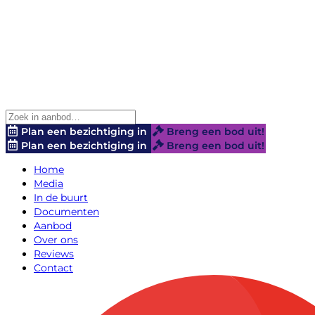
Plan een bezichtiging in
Breng een bod uit!
Plan een bezichtiging in
Breng een bod uit!
Home
Media
In de buurt
Documenten
Aanbod
Over ons
Reviews
Contact