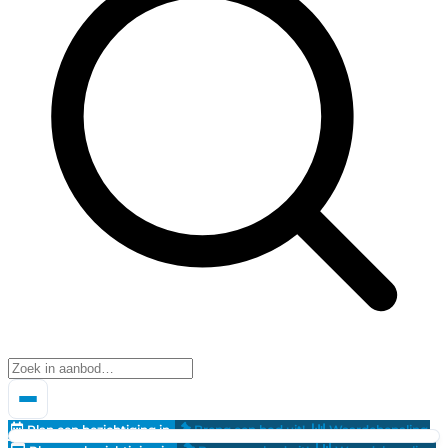
Plan een bezichtiging in
Breng een bod uit!
Waardebepaling