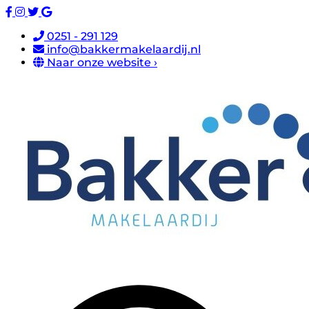
0251 - 291 129
info@bakkermakelaardij.nl
Naar onze website ›