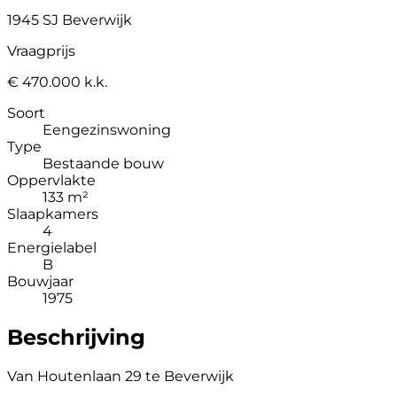
1945 SJ Beverwijk
Vraagprijs
€ 470.000 k.k.
Soort
Eengezinswoning
Type
Bestaande bouw
Oppervlakte
133 m²
Slaapkamers
4
Energielabel
B
Bouwjaar
1975
Beschrijving
Van Houtenlaan 29 te Beverwijk