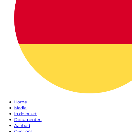
Home
Media
In de buurt
Documenten
Aanbod
Over ons