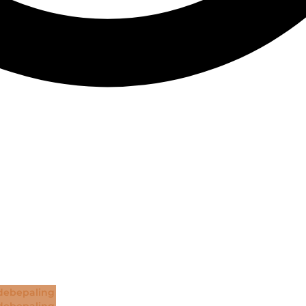
ebepaling