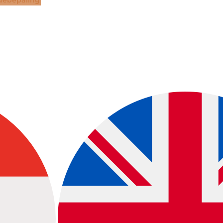
ebepaling