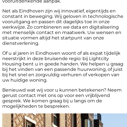
vooruitdenkende aanpak.
Net als Eindhoven zijn wij innovatief, eigentijds en
constant in beweging. Wij geloven in technologische
vooruitgang en passen dit dagelijks toe in onze
werkwijze. Zo combineren we data en digitalisering
met menselijk contact en maatwerk. Uw wensen en
situatie vormen altijd het startpunt van onze
dienstverlening.
Of u al jaren in Eindhoven woont of als expat tijdelijk
neerstrijkt in deze bruisende regio: bij Lightcity
Housing bent u in goede handen. We helpen u graag
bij het vinden van een passende huurwoning, of juist
bij het snel en zorgvuldig verhuren of verkopen van
uw huidige woning.
Benieuwd wat wij voor u kunnen betekenen? Neem
gerust contact met ons op voor een vrijblijvend
gesprek. We komen graag bij u langs om de
mogelijkheden te bespreken.