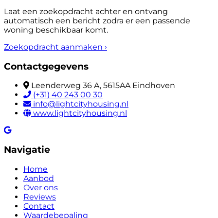
Laat een zoekopdracht achter en ontvang
automatisch een bericht zodra er een passende
woning beschikbaar komt.
Zoekopdracht aanmaken
›
Contactgegevens
Leenderweg 36 A, 5615AA Eindhoven
(+31) 40 243 00 30
info@lightcityhousing.nl
www.lightcityhousing.nl
Navigatie
Home
Aanbod
Over ons
Reviews
Contact
Waardebepaling