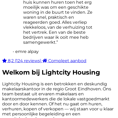
huis kunnen huren toen het erg
moeilijk was om een ​​geschikte
woning in de buurt te vinden. Ze
waren snel, praktisch en
reageerden goed. Alles verliep
vlekkeloos, van de verhuizing tot
het vertrek. Een van de beste
bedrijven waar ik ooit mee heb
samengewerkt.”
- emre alpay
8,2
(124 reviews)
Compleet aanbod
Welkom bij Lightcity Housing
Lightcity Housing is een betrokken en deskundig
makelaarskantoor in de regio Groot Eindhoven. Ons
team bestaat uit ervaren makelaars en
kantoormedewerkers die de lokale vastgoedmarkt
door en door kennen. Of het nu gaat om huren,
verhuren, kopen of verkopen — wij staan voor u klaar
met persoonlijke begeleiding en een