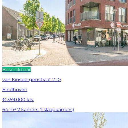
Beschikbaar
van Kinsbergenstraat 2 10
Eindhoven
€ 359.000 k.k.
64 m²
2 kamers (1 slaapkamers)