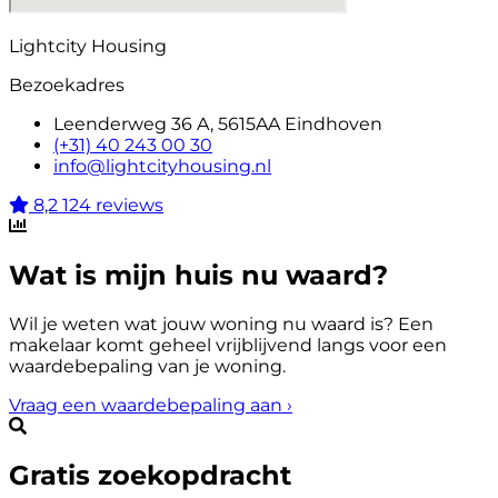
Lightcity Housing
Bezoekadres
Leenderweg 36 A, 5615AA Eindhoven
(+31) 40 243 00 30
info@lightcityhousing.nl
8,2
124 reviews
Wat is mijn huis nu waard?
Wil je weten wat jouw woning nu waard is? Een
makelaar komt geheel vrijblijvend langs voor een
waardebepaling van je woning.
Vraag een waardebepaling aan
›
Gratis zoekopdracht