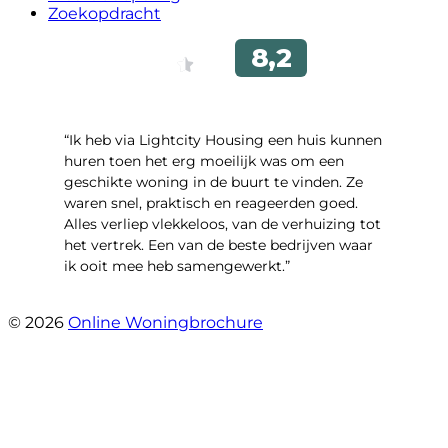
Zoekopdracht
“Ik heb via Lightcity Housing een huis kunnen
huren toen het erg moeilijk was om een ​​
geschikte woning in de buurt te vinden. Ze
waren snel, praktisch en reageerden goed.
Alles verliep vlekkeloos, van de verhuizing tot
het vertrek. Een van de beste bedrijven waar
ik ooit mee heb samengewerkt.”
- emre alpay
© 2026
Online Woningbrochure