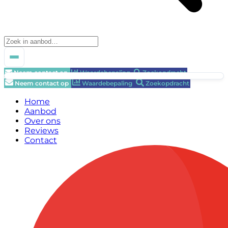
Neem contact op
Waardebepaling
Zoekopdracht
Neem contact op
Waardebepaling
Zoekopdracht
Home
Aanbod
Over ons
Reviews
Contact