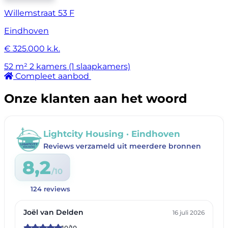
Willemstraat 53 F
Eindhoven
€ 325.000 k.k.
52 m²
2 kamers (1 slaapkamers)
Compleet aanbod
Onze klanten aan het woord