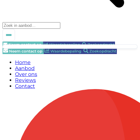
Neem contact op
Waardebepaling
Zoekopdracht
Neem contact op
Waardebepaling
Zoekopdracht
Home
Aanbod
Over ons
Reviews
Contact