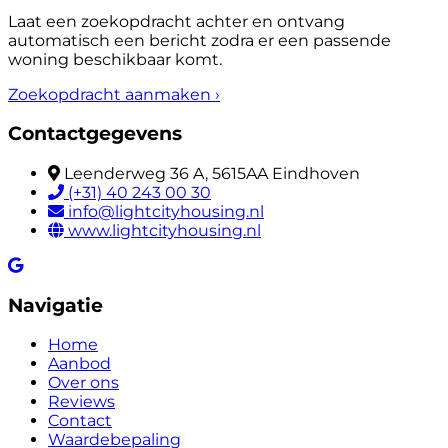
Laat een zoekopdracht achter en ontvang
automatisch een bericht zodra er een passende
woning beschikbaar komt.
Zoekopdracht aanmaken
›
Contactgegevens
Leenderweg 36 A, 5615AA Eindhoven
(+31) 40 243 00 30
info@lightcityhousing.nl
www.lightcityhousing.nl
Navigatie
Home
Aanbod
Over ons
Reviews
Contact
Waardebepaling