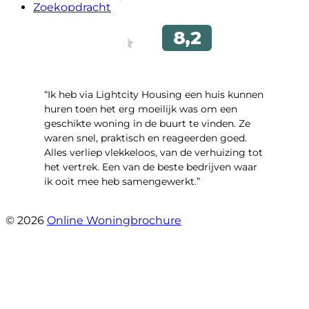
Zoekopdracht
“Ik heb via Lightcity Housing een huis kunnen
huren toen het erg moeilijk was om een ​​
geschikte woning in de buurt te vinden. Ze
waren snel, praktisch en reageerden goed.
Alles verliep vlekkeloos, van de verhuizing tot
het vertrek. Een van de beste bedrijven waar
ik ooit mee heb samengewerkt.”
- emre alpay
© 2026
Online Woningbrochure