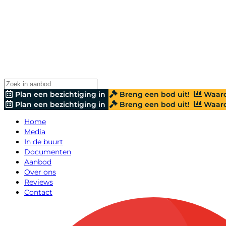
Plan een bezichtiging in
Breng een bod uit!
Waard
Plan een bezichtiging in
Breng een bod uit!
Waard
Home
Media
In de buurt
Documenten
Aanbod
Over ons
Reviews
Contact