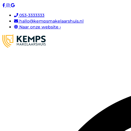
053-3333333
hallo@kempsmakelaarshuis.nl
Naar onze website ›