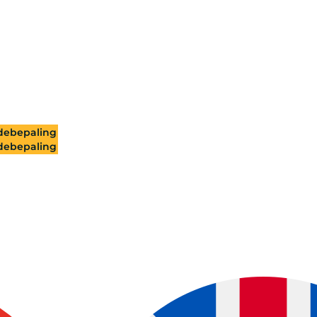
ebepaling
ebepaling