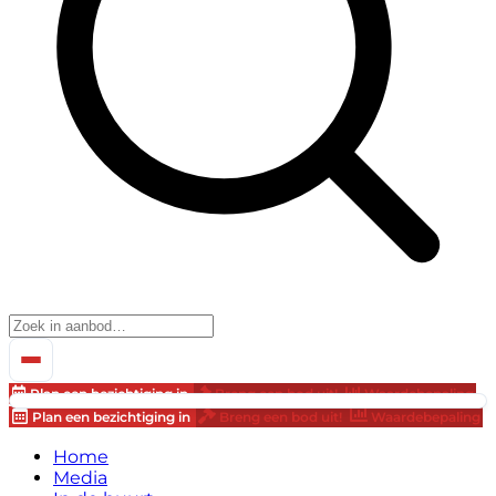
Plan een bezichtiging in
Breng een bod uit!
Waardebepaling
Plan een bezichtiging in
Breng een bod uit!
Waardebepaling
Home
Media