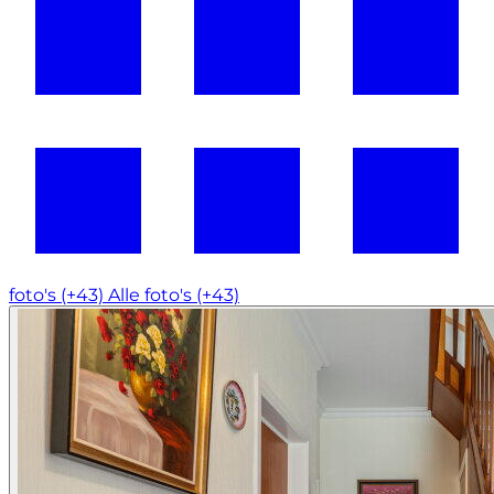
foto's (+43)
Alle foto's (+43)