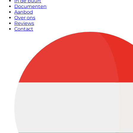
In de buurt
Documenten
Aanbod
Over ons
Reviews
Contact