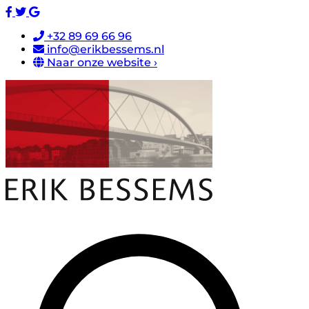
+32 89 69 66 96
info@erikbessems.nl
Naar onze website ›