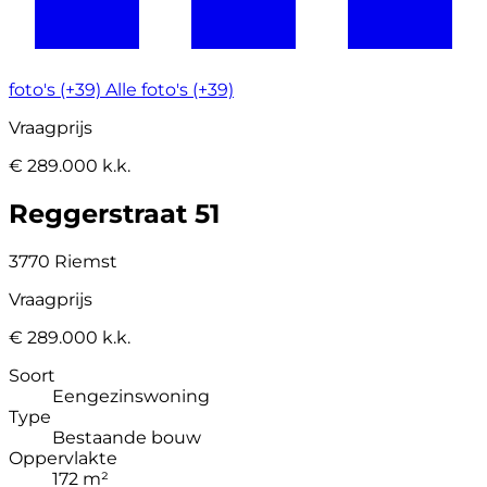
foto's (+39)
Alle foto's (+39)
Vraagprijs
€ 289.000 k.k.
Reggerstraat 51
3770 Riemst
Vraagprijs
€ 289.000 k.k.
Soort
Eengezinswoning
Type
Bestaande bouw
Oppervlakte
172 m²