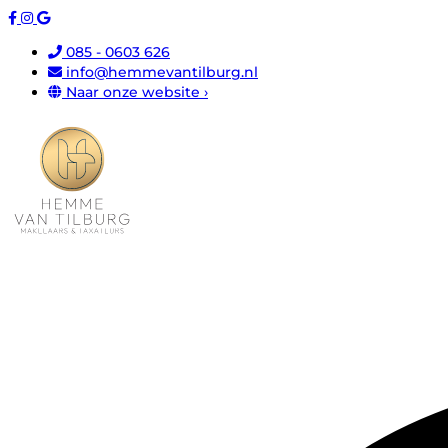
085 - 0603 626
info@hemmevantilburg.nl
Naar onze website ›