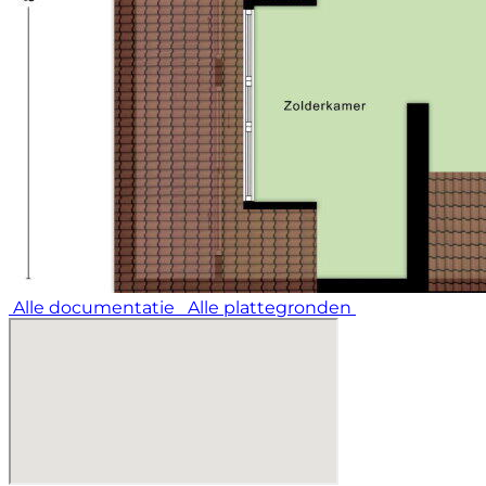
- Goed bereikbaar, makkelijk parkeren, alle denkbare
voorzieningen in de buurt.
Alle documentatie
Alle plattegronden