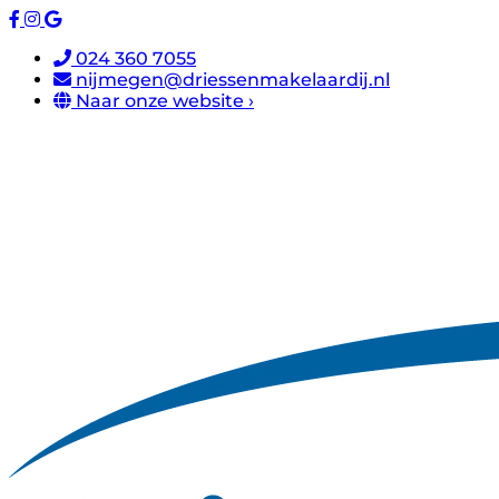
024 360 7055
nijmegen@driessenmakelaardij.nl
Naar onze website ›