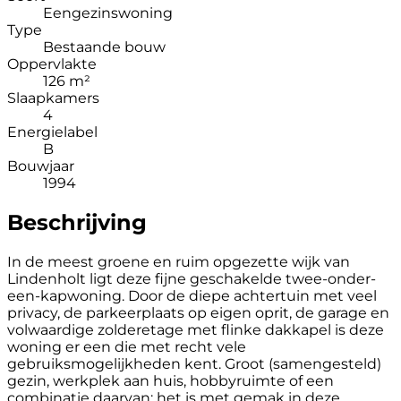
Eengezinswoning
Type
Bestaande bouw
Oppervlakte
126 m²
Slaapkamers
4
Energielabel
B
Bouwjaar
1994
Beschrijving
In de meest groene en ruim opgezette wijk van
Lindenholt ligt deze fijne geschakelde twee-onder-
een-kapwoning. Door de diepe achtertuin met veel
privacy, de parkeerplaats op eigen oprit, de garage en
volwaardige zolderetage met flinke dakkapel is deze
woning er een die met recht vele
gebruiksmogelijkheden kent. Groot (samengesteld)
gezin, werkplek aan huis, hobbyruimte of een
combinatie daarvan; het is met gemak in deze