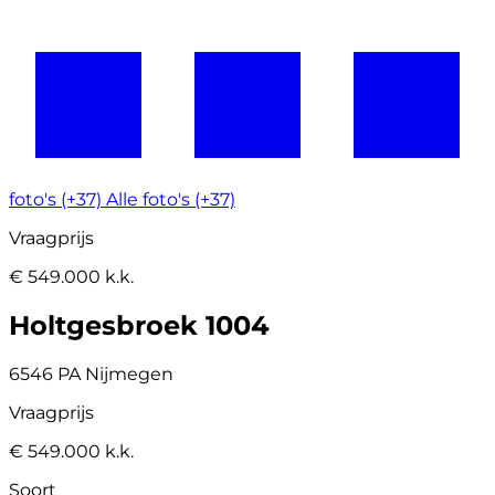
foto's (+37)
Alle foto's (+37)
Vraagprijs
€ 549.000 k.k.
Holtgesbroek 1004
6546 PA Nijmegen
Vraagprijs
€ 549.000 k.k.
Soort