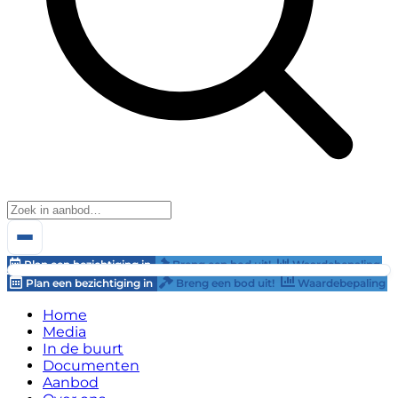
Plan een bezichtiging in
Breng een bod uit!
Waardebepaling
Plan een bezichtiging in
Breng een bod uit!
Waardebepaling
Home
Media
In de buurt
Documenten
Aanbod