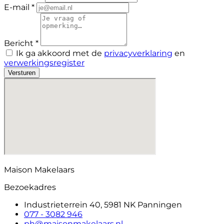
E-mail *
Bericht *
Ik ga akkoord met de
privacyverklaring
en
verwerkingsregister
Versturen
Maison Makelaars
Bezoekadres
Industrieterrein 40, 5981 NK Panningen
077 - 3082 946
ph@maisonmakelaars.nl