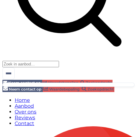
Neem contact op
Waardebepaling
Zoekopdracht
Neem contact op
Waardebepaling
Zoekopdracht
Home
Aanbod
Over ons
Reviews
Contact