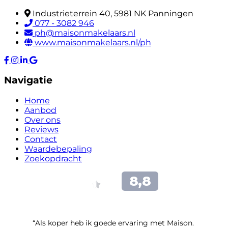
Industrieterrein 40, 5981 NK Panningen
077 - 3082 946
ph@maisonmakelaars.nl
www.maisonmakelaars.nl/ph
Navigatie
Home
Aanbod
Over ons
Reviews
Contact
Waardebepaling
Zoekopdracht
“Als koper heb ik goede ervaring met Maison.