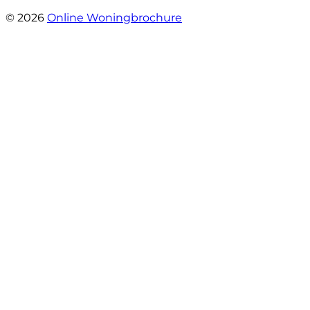
- Jaap Peeters
© 2026
Online Woningbrochure