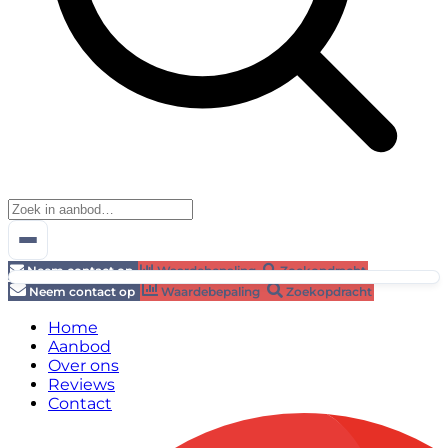
Neem contact op
Waardebepaling
Zoekopdracht
Neem contact op
Waardebepaling
Zoekopdracht
Home
Aanbod
Over ons
Reviews
Contact