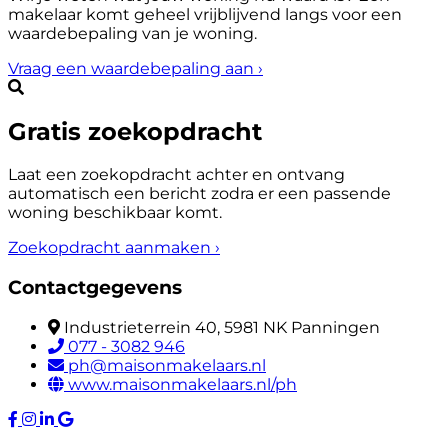
makelaar komt geheel vrijblijvend langs voor een
waardebepaling van je woning.
Vraag een waardebepaling aan
›
Gratis zoekopdracht
Laat een zoekopdracht achter en ontvang
automatisch een bericht zodra er een passende
woning beschikbaar komt.
Zoekopdracht aanmaken
›
Contactgegevens
Industrieterrein 40, 5981 NK Panningen
077 - 3082 946
ph@maisonmakelaars.nl
www.maisonmakelaars.nl/ph