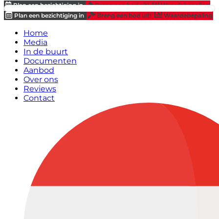
Plan een bezichtiging in
Breng een bod uit!
Waardebepaling
Plan een bezichtiging in
Breng een bod uit!
Waardebepaling
Home
Media
In de buurt
Documenten
Aanbod
Over ons
Reviews
Contact