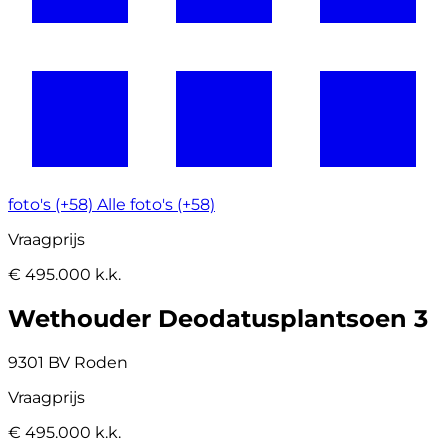
foto's (+58)
Alle foto's (+58)
Vraagprijs
€ 495.000 k.k.
Wethouder Deodatusplantsoen 3
9301 BV Roden
Vraagprijs
€ 495.000 k.k.