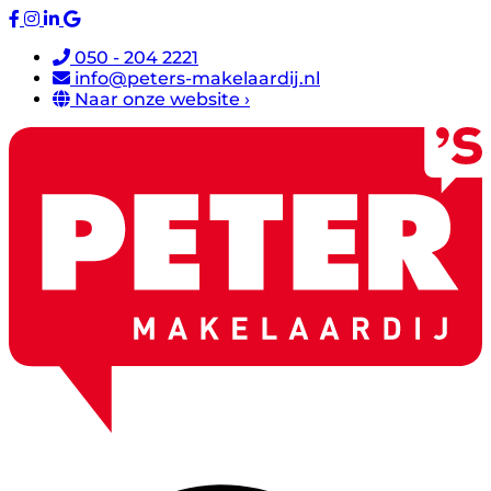
050 - 204 2221
info@peters-makelaardij.nl
Naar onze website ›