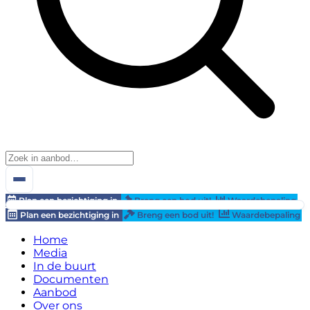
Plan een bezichtiging in
Breng een bod uit!
Waardebepaling
Plan een bezichtiging in
Breng een bod uit!
Waardebepaling
Home
Media
In de buurt
Documenten
Aanbod
Over ons