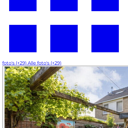
foto's (+29)
Alle foto's (+29)