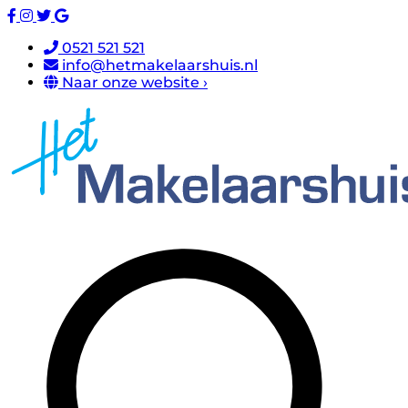
0521 521 521
info@hetmakelaarshuis.nl
Naar onze website ›