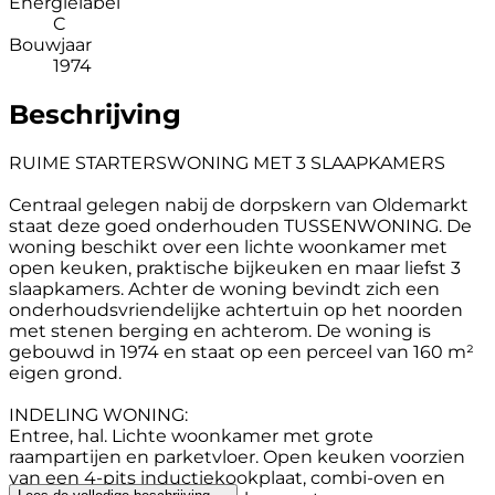
Energielabel
C
Bouwjaar
1974
Beschrijving
RUIME STARTERSWONING MET 3 SLAAPKAMERS
Centraal gelegen nabij de dorpskern van Oldemarkt
staat deze goed onderhouden TUSSENWONING. De
woning beschikt over een lichte woonkamer met
open keuken, praktische bijkeuken en maar liefst 3
slaapkamers. Achter de woning bevindt zich een
onderhoudsvriendelijke achtertuin op het noorden
met stenen berging en achterom. De woning is
gebouwd in 1974 en staat op een perceel van 160 m²
eigen grond.
INDELING WONING:
Entree, hal. Lichte woonkamer met grote
raampartijen en parketvloer. Open keuken voorzien
van een 4-pits inductiekookplaat, combi-oven en