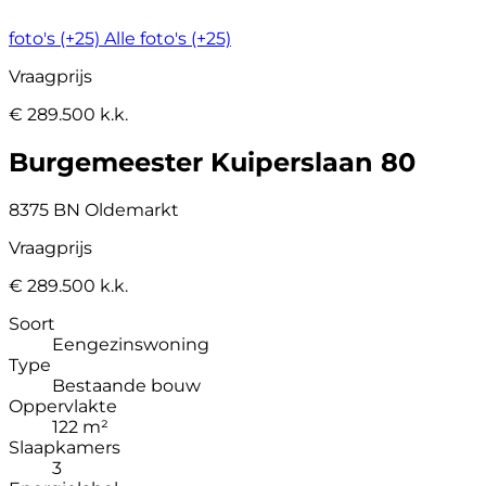
foto's (+25)
Alle foto's (+25)
Vraagprijs
€ 289.500 k.k.
Burgemeester Kuiperslaan 80
8375 BN Oldemarkt
Vraagprijs
€ 289.500 k.k.
Soort
Eengezinswoning
Type
Bestaande bouw
Oppervlakte
122 m²
Slaapkamers
3