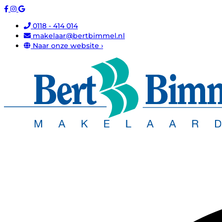
0118 - 414 014
makelaar@bertbimmel.nl
Naar onze website ›