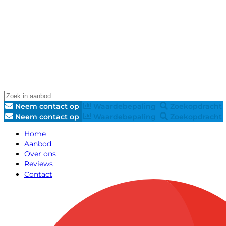
Neem contact op
Waardebepaling
Zoekopdracht
Neem contact op
Waardebepaling
Zoekopdracht
Home
Aanbod
Over ons
Reviews
Contact