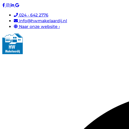
024 - 642 2776
info@hwmakelaardij.nl
Naar onze website ›