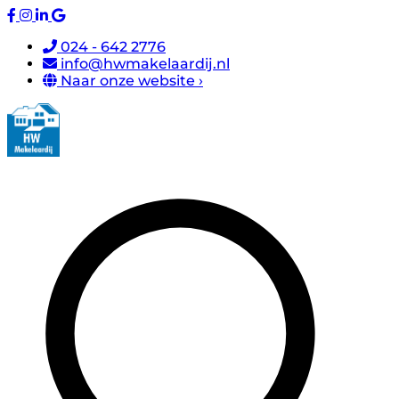
024 - 642 2776
info@hwmakelaardij.nl
Naar onze website ›