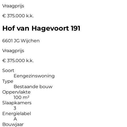
Vraagprijs
€ 375.000 k.k.
Hof van Hagevoort 191
6601 JG Wijchen
Vraagprijs
€ 375.000 k.k.
Soort
Eengezinswoning
Type
Bestaande bouw
Oppervlakte
100 m²
Slaapkamers
3
Energielabel
A
Bouwjaar