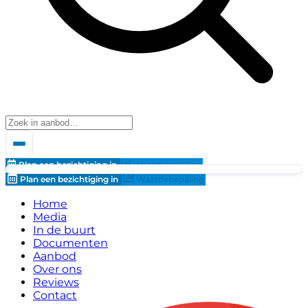
Plan een bezichtiging in
Waardebepaling
Plan een bezichtiging in
Waardebepaling
Home
Media
In de buurt
Documenten
Aanbod
Over ons
Reviews
Contact