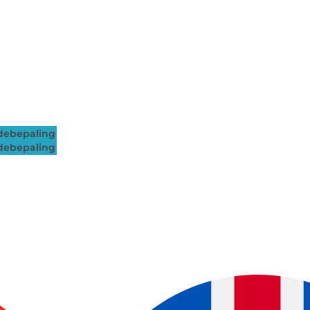
ebepaling
ebepaling