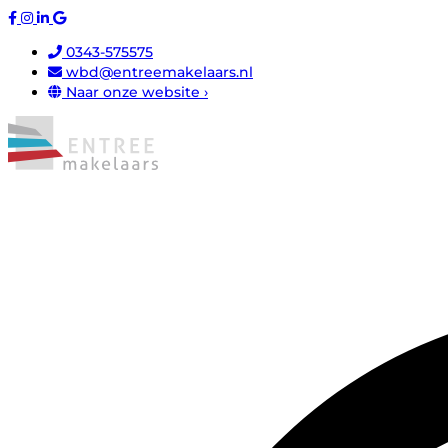
0343-575575
wbd@entreemakelaars.nl
Naar onze website ›