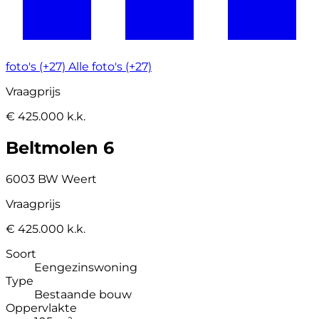
foto's (+27)
Alle foto's (+27)
Vraagprijs
€ 425.000 k.k.
Beltmolen 6
6003 BW Weert
Vraagprijs
€ 425.000 k.k.
Soort
Eengezinswoning
Type
Bestaande bouw
Oppervlakte