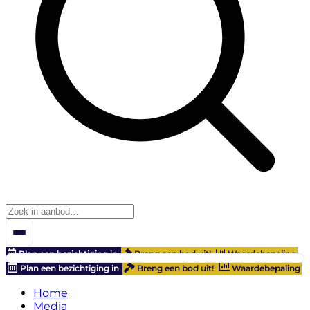
Plan een bezichtiging in
Breng een bod uit!
Waardebepaling
Plan een bezichtiging in
Breng een bod uit!
Waardebepaling
Home
Media