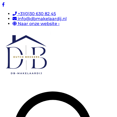
+31(0)30 630 82 45
info@dbmakelaardij.nl
Naar onze website ›