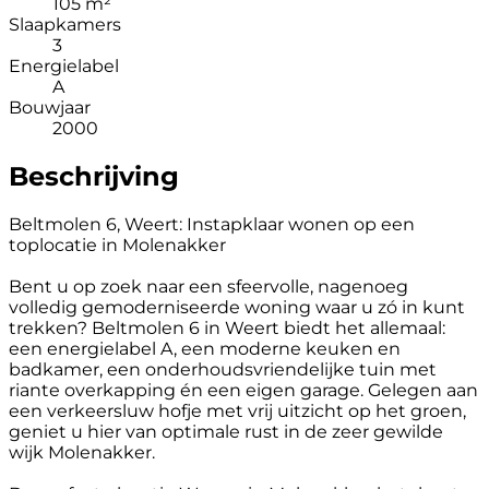
105 m²
Slaapkamers
3
Energielabel
A
Bouwjaar
2000
Beschrijving
Beltmolen 6, Weert: Instapklaar wonen op een
toplocatie in Molenakker
Bent u op zoek naar een sfeervolle, nagenoeg
volledig gemoderniseerde woning waar u zó in kunt
trekken? Beltmolen 6 in Weert biedt het allemaal:
een energielabel A, een moderne keuken en
badkamer, een onderhoudsvriendelijke tuin met
riante overkapping én een eigen garage. Gelegen aan
een verkeersluw hofje met vrij uitzicht op het groen,
geniet u hier van optimale rust in de zeer gewilde
wijk Molenakker.