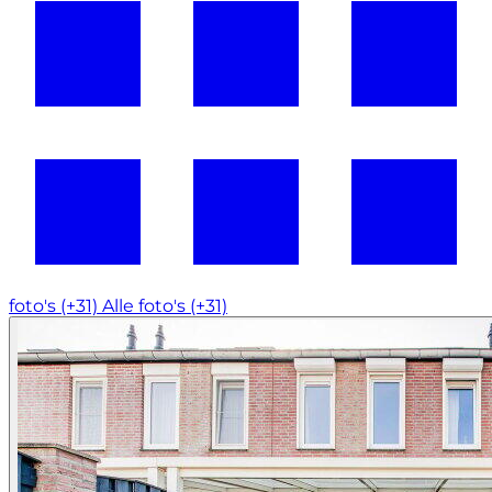
foto's (+31)
Alle foto's (+31)