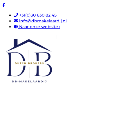
+31(0)30 630 82 45
info@dbmakelaardij.nl
Naar onze website ›