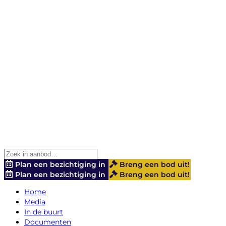
Plan een bezichtiging in
Breng een bod uit!
Plan een bezichtiging in
Breng een bod uit!
Home
Media
In de buurt
Documenten