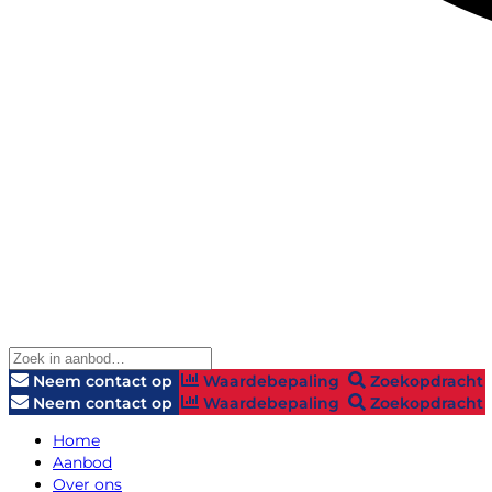
Neem contact op
Waardebepaling
Zoekopdracht
Neem contact op
Waardebepaling
Zoekopdracht
Home
Aanbod
Over ons