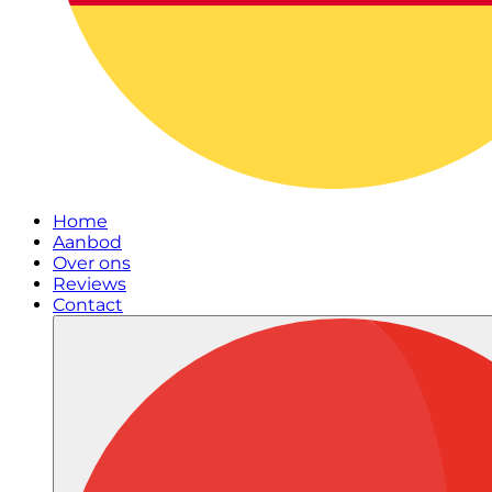
Home
Aanbod
Over ons
Reviews
Contact