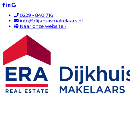
0229 - 840 716
info@dijkhuismakelaars.nl
Naar onze website ›