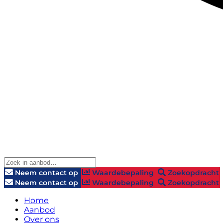
Neem contact op
Waardebepaling
Zoekopdracht
Neem contact op
Waardebepaling
Zoekopdracht
Home
Aanbod
Over ons