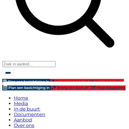
Plan een bezichtiging in
Breng een bod uit!
Waardebepaling
Plan een bezichtiging in
Breng een bod uit!
Waardebepaling
Home
Media
In de buurt
Documenten
Aanbod
Over ons