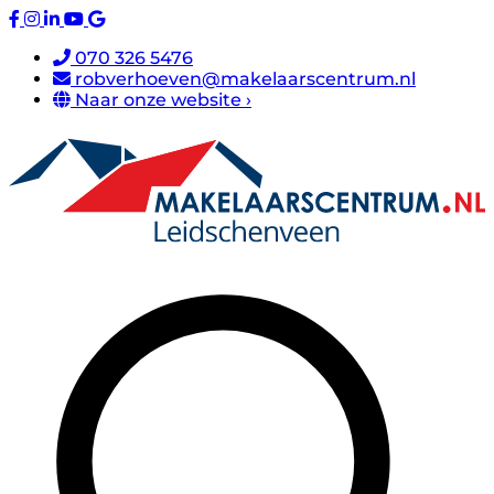
070 326 5476
robverhoeven@makelaarscentrum.nl
Naar onze website ›