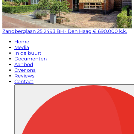
Zandberglaan 25
2493 BH · Den Haag
€ 690.000 k.k.
Home
Media
In de buurt
Documenten
Aanbod
Over ons
Reviews
Contact