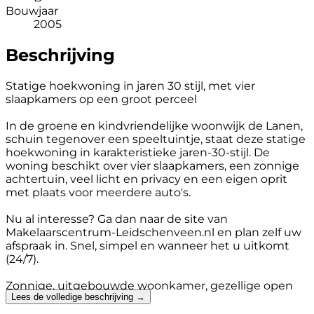
Bouwjaar
2005
Beschrijving
Statige hoekwoning in jaren 30 stijl, met vier
slaapkamers op een groot perceel
In de groene en kindvriendelijke woonwijk de Lanen,
schuin tegenover een speeltuintje, staat deze statige
hoekwoning in karakteristieke jaren-30-stijl. De
woning beschikt over vier slaapkamers, een zonnige
achtertuin, veel licht en privacy en een eigen oprit
met plaats voor meerdere auto's.
Nu al interesse? Ga dan naar de site van
Makelaarscentrum-Leidschenveen.nl en plan zelf uw
afspraak in. Snel, simpel en wanneer het u uitkomt
(24/7).
Zonnige, uitgebouwde woonkamer, gezellige open
Lees de volledige beschrijving →
keuken