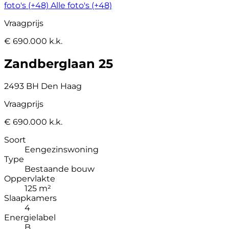
foto's (+48)
Alle foto's (+48)
Vraagprijs
€ 690.000 k.k.
Zandberglaan 25
2493 BH Den Haag
Vraagprijs
€ 690.000 k.k.
Soort
Eengezinswoning
Type
Bestaande bouw
Oppervlakte
125 m²
Slaapkamers
4
Energielabel
B