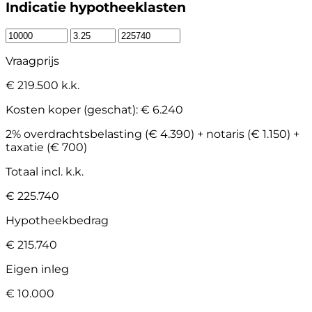
Indicatie hypotheeklasten
Vraagprijs
€ 219.500 k.k.
Kosten koper (geschat):
€ 6.240
2% overdrachtsbelasting (€ 4.390) + notaris (€ 1.150) +
taxatie (€ 700)
Totaal incl. k.k.
€ 225.740
Hypotheekbedrag
€ 215.740
Eigen inleg
€ 10.000