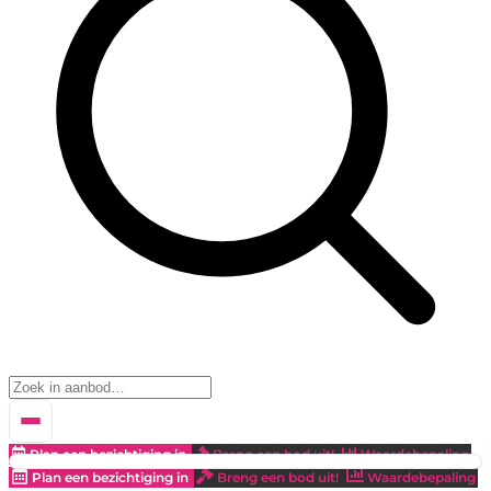
Plan een bezichtiging in
Breng een bod uit!
Waardebepaling
Plan een bezichtiging in
Breng een bod uit!
Waardebepaling