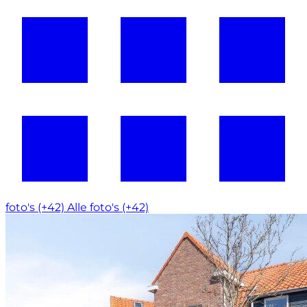
foto's (+42)
Alle foto's (+42)