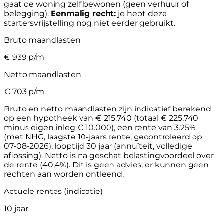
gaat de woning zelf bewonen (geen verhuur of
belegging).
Eenmalig recht:
je hebt deze
startersvrijstelling nog niet eerder gebruikt.
Bruto maandlasten
€
939
p/m
Netto maandlasten
€
703
p/m
Bruto en netto maandlasten zijn indicatief berekend
op een hypotheek van € 215.740 (totaal € 225.740
minus eigen inleg € 10.000), een rente van 3.25%
(met NHG, laagste 10-jaars rente, gecontroleerd op
07-08-2026), looptijd 30 jaar (annuïteit, volledige
aflossing). Netto is na geschat belastingvoordeel over
de rente (40,4%). Dit is geen advies; er kunnen geen
rechten aan worden ontleend.
Actuele rentes (indicatie)
10 jaar