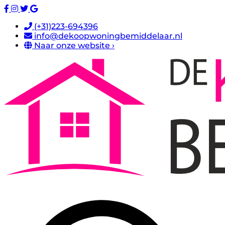
(+31)223-694396
info@dekoopwoningbemiddelaar.nl
Naar onze website ›