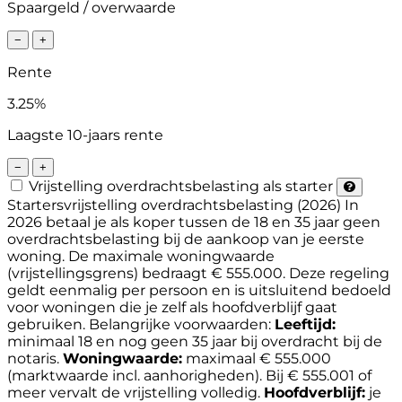
Spaargeld / overwaarde
−
+
Rente
3.25%
Laagste 10-jaars rente
−
+
Vrijstelling overdrachtsbelasting als starter
Startersvrijstelling overdrachtsbelasting (2026)
In
2026 betaal je als koper tussen de 18 en 35 jaar geen
overdrachtsbelasting bij de aankoop van je eerste
woning. De maximale woningwaarde
(vrijstellingsgrens) bedraagt € 555.000. Deze regeling
geldt eenmalig per persoon en is uitsluitend bedoeld
voor woningen die je zelf als hoofdverblijf gaat
gebruiken.
Belangrijke voorwaarden:
Leeftijd:
minimaal 18 en nog geen 35 jaar bij overdracht bij de
notaris.
Woningwaarde:
maximaal € 555.000
(marktwaarde incl. aanhorigheden). Bij € 555.001 of
meer vervalt de vrijstelling volledig.
Hoofdverblijf:
je