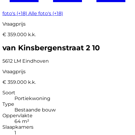
foto's (+18)
Alle foto's (+18)
Vraagprijs
€ 359.000 k.k.
van Kinsbergenstraat 2 10
5612 LM Eindhoven
Vraagprijs
€ 359.000 k.k.
Soort
Portiekwoning
Type
Bestaande bouw
Oppervlakte
64 m²
Slaapkamers
1