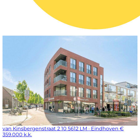
van Kinsbergenstraat 2 10
5612 LM · Eindhoven
€
359.000 k.k.