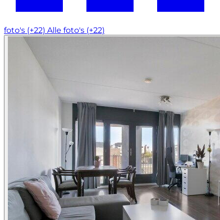
foto's (+22)
Alle foto's (+22)