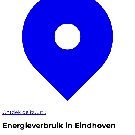
Ontdek de buurt
›
Energieverbruik in Eindhoven