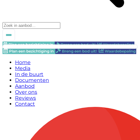
Plan een bezichtiging in
Breng een bod uit!
Waardebepaling
Plan een bezichtiging in
Breng een bod uit!
Waardebepaling
Home
Media
In de buurt
Documenten
Aanbod
Over ons
Reviews
Contact