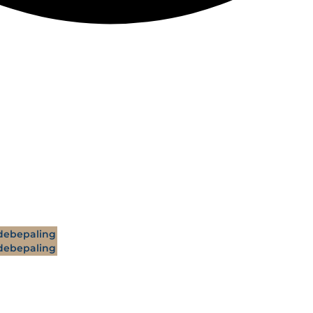
ebepaling
ebepaling