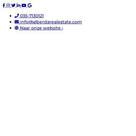
035-7130121
info@alberdarealestate.com
Naar onze website ›