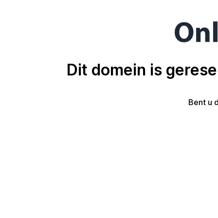
Dit domein is geres
Bent u 