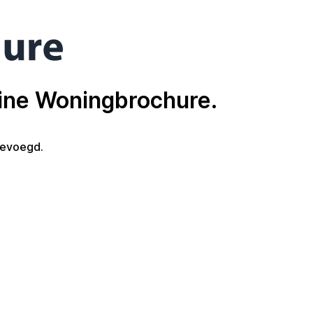
line Woningbrochure.
gevoegd.