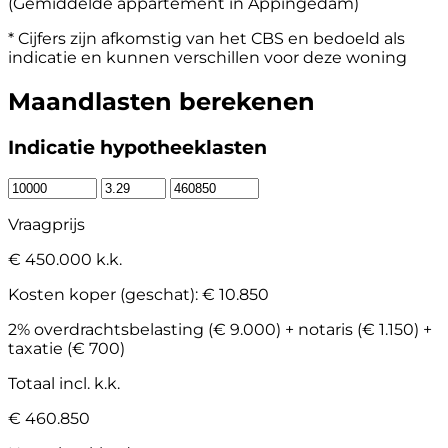
(Gemiddelde appartement in Appingedam)
* Cijfers zijn afkomstig van het CBS en bedoeld als
indicatie en kunnen verschillen voor deze woning
Maandlasten berekenen
Indicatie hypotheeklasten
Vraagprijs
€ 450.000 k.k.
Kosten koper (geschat):
€ 10.850
2% overdrachtsbelasting (€ 9.000) + notaris (€ 1.150) +
taxatie (€ 700)
Totaal incl. k.k.
€ 460.850