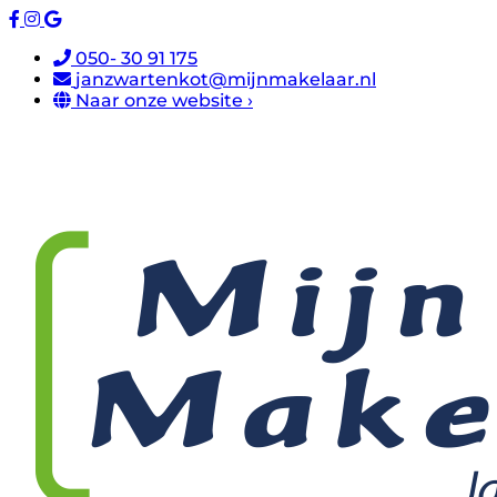
050- 30 91 175
janzwartenkot@mijnmakelaar.nl
Naar onze website ›