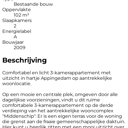
Bestaande bouw
Oppervlakte
102 m²
Slaapkamers
2
Energielabel
A
Bouwjaar
2009
Beschrijving
Comfortabel en licht 3-kamerappartement met
uitzicht in hartje Appingedam op aantrekkelijke
woonlocatie.
Op een mooie en centrale plek, omgeven door alle
dagelijkse voorzieningen, vindt u dit ruime
comfortabele 3-kamerappartement op de derde
verdieping van het aantrekkelijke wooncomplex
"Middenschip". Er is een eigen terras voor de woning
die grenst aan de fraaie gemeenschappelijke daktuin.
Hier kunt u heerlijk zitten met een mooi uitzicht over