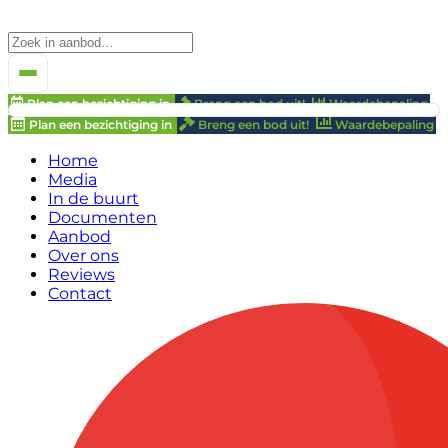
Plan een bezichtiging in
Breng een bod uit!
Waardebepaling
Plan een bezichtiging in
Breng een bod uit!
Waardebepaling
Home
Media
In de buurt
Documenten
Aanbod
Over ons
Reviews
Contact