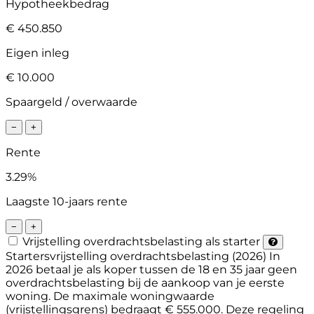
Hypotheekbedrag
€ 450.850
Eigen inleg
€ 10.000
Spaargeld / overwaarde
−
+
Rente
3.29%
Laagste 10-jaars rente
−
+
Vrijstelling overdrachtsbelasting als starter
Startersvrijstelling overdrachtsbelasting (2026)
In
2026 betaal je als koper tussen de 18 en 35 jaar geen
overdrachtsbelasting bij de aankoop van je eerste
woning. De maximale woningwaarde
(vrijstellingsgrens) bedraagt € 555.000. Deze regeling