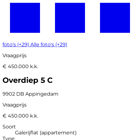
foto's (+29)
Alle foto's (+29)
Vraagprijs
€ 450.000 k.k.
Overdiep 5 C
9902 DB Appingedam
Vraagprijs
€ 450.000 k.k.
Soort
Galerijflat (appartement)
Type