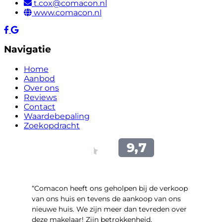
t.cox@comacon.nl
www.comacon.nl
Navigatie
Home
Aanbod
Over ons
Reviews
Contact
Waardebepaling
Zoekopdracht
“Comacon heeft ons geholpen bij de verkoop
van ons huis en tevens de aankoop van ons
nieuwe huis. We zijn meer dan tevreden over
deze makelaar! Zijn betrokkenheid,