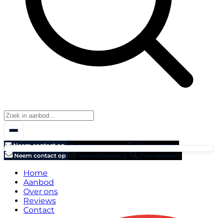
Neem contact op
Waardebepaling
Zoekopdracht
Neem contact op
Waardebepaling
Zoekopdracht
Home
Aanbod
Over ons
Reviews
Contact