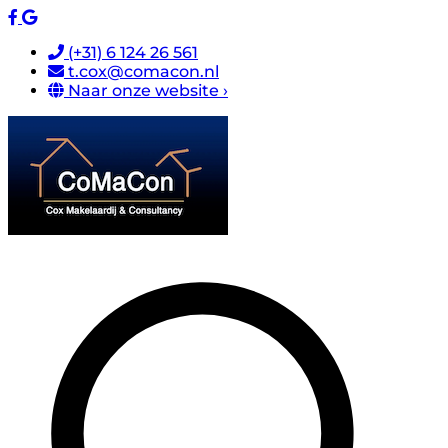
(+31) 6 124 26 561
t.cox@comacon.nl
Naar onze website ›