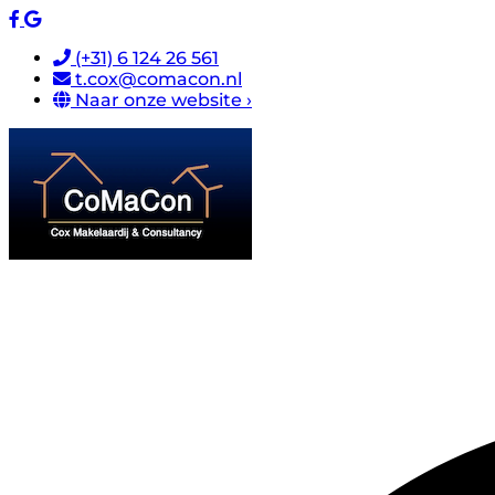
(+31) 6 124 26 561
t.cox@comacon.nl
Naar onze website ›