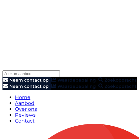
Neem contact op
Waardebepaling
Zoekopdracht
Neem contact op
Waardebepaling
Zoekopdracht
Home
Aanbod
Over ons
Reviews
Contact