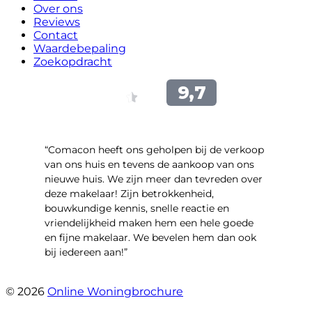
Over ons
Reviews
Contact
Waardebepaling
Zoekopdracht
“Comacon heeft ons geholpen bij de verkoop
van ons huis en tevens de aankoop van ons
nieuwe huis. We zijn meer dan tevreden over
deze makelaar! Zijn betrokkenheid,
bouwkundige kennis, snelle reactie en
vriendelijkheid maken hem een hele goede
en fijne makelaar. We bevelen hem dan ook
bij iedereen aan!”
- Harry Heijnemans
© 2026
Online Woningbrochure