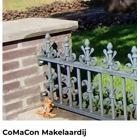
CoMaCon Makelaardij