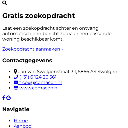
Gratis zoekopdracht
Laat een zoekopdracht achter en ontvang
automatisch een bericht zodra er een passende
woning beschikbaar komt.
Zoekopdracht aanmaken
›
Contactgegevens
Jan van Swolgenstraat 3 f, 5866 AS Swolgen
(+31) 6 124 26 561
t.cox@comacon.nl
www.comacon.nl
Navigatie
Home
Aanbod