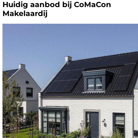
Huidig aanbod bij CoMaCon
Makelaardij