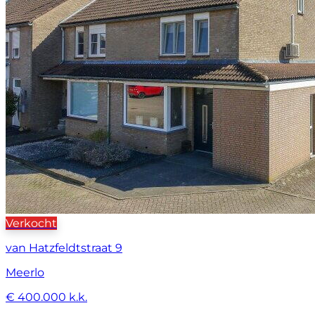
Verkocht
van Hatzfeldtstraat 9
Meerlo
€ 400.000 k.k.