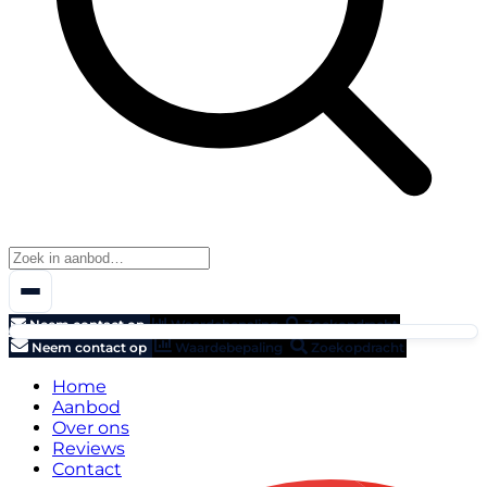
Neem contact op
Waardebepaling
Zoekopdracht
Neem contact op
Waardebepaling
Zoekopdracht
Home
Aanbod
Over ons
Reviews
Contact