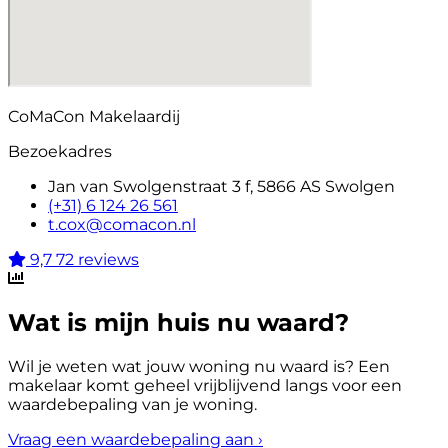
CoMaCon Makelaardij
Bezoekadres
Jan van Swolgenstraat 3 f, 5866 AS Swolgen
(+31) 6 124 26 561
t.cox@comacon.nl
9,7
72 reviews
Wat is mijn huis nu waard?
Wil je weten wat jouw woning nu waard is? Een
makelaar komt geheel vrijblijvend langs voor een
waardebepaling van je woning.
Vraag een waardebepaling aan
›