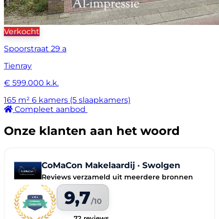
Verkocht
Spoorstraat 29 a
Tienray
€ 599.000 k.k.
165 m²
6 kamers (5 slaapkamers)
Compleet aanbod
Onze klanten aan het woord