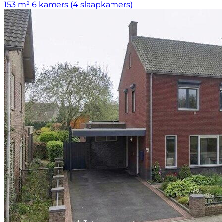
153 m²
6 kamers (4 slaapkamers)