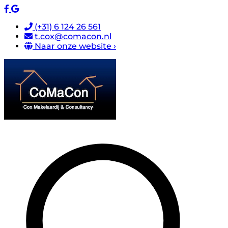
(+31) 6 124 26 561
t.cox@comacon.nl
Naar onze website ›