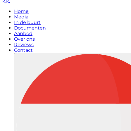
k.k.
Home
Media
In de buurt
Documenten
Aanbod
Over ons
Reviews
Contact