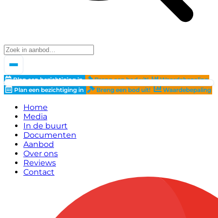
Plan een bezichtiging in
Breng een bod uit!
Waardebepaling
Plan een bezichtiging in
Breng een bod uit!
Waardebepaling
Home
Media
In de buurt
Documenten
Aanbod
Over ons
Reviews
Contact