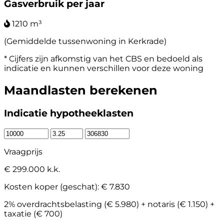
Gasverbruik per jaar
1210 m³
(Gemiddelde tussenwoning in Kerkrade)
* Cijfers zijn afkomstig van het CBS en bedoeld als
indicatie en kunnen verschillen voor deze woning
Maandlasten berekenen
Indicatie hypotheeklasten
Vraagprijs
€ 299.000 k.k.
Kosten koper (geschat):
€ 7.830
2% overdrachtsbelasting (€ 5.980) + notaris (€ 1.150) +
taxatie (€ 700)