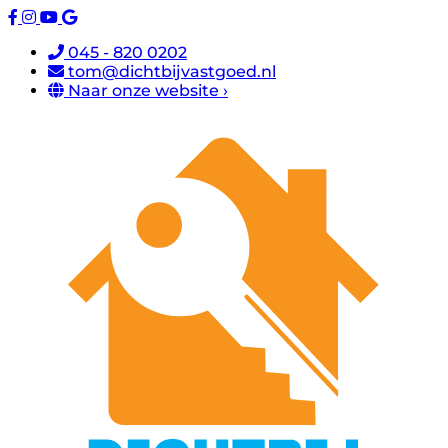
045 - 820 0202
tom@dichtbijvastgoed.nl
Naar onze website ›