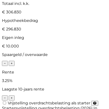
Totaal incl. k.k.
€ 306.830
Hypotheekbedrag
€ 296.830
Eigen inleg
€ 10.000
Spaargeld / overwaarde
−
+
Rente
3.25%
Laagste 10-jaars rente
−
+
Vrijstelling overdrachtsbelasting als starter
Startersvrijstelling overdrachtsbelasting (2026)
In