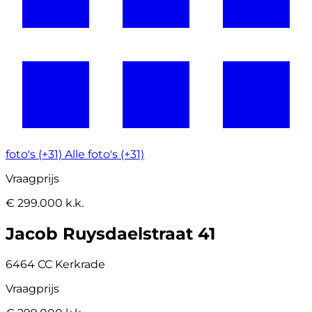
foto's (+31)
Alle foto's (+31)
Vraagprijs
€ 299.000 k.k.
Jacob Ruysdaelstraat 41
6464 CC Kerkrade
Vraagprijs