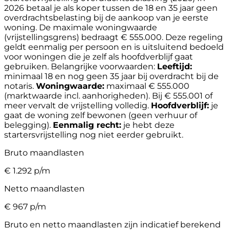
2026 betaal je als koper tussen de 18 en 35 jaar geen
overdrachtsbelasting bij de aankoop van je eerste
woning. De maximale woningwaarde
(vrijstellingsgrens) bedraagt € 555.000. Deze regeling
geldt eenmalig per persoon en is uitsluitend bedoeld
voor woningen die je zelf als hoofdverblijf gaat
gebruiken.
Belangrijke voorwaarden:
Leeftijd:
minimaal 18 en nog geen 35 jaar bij overdracht bij de
notaris.
Woningwaarde:
maximaal € 555.000
(marktwaarde incl. aanhorigheden). Bij € 555.001 of
meer vervalt de vrijstelling volledig.
Hoofdverblijf:
je
gaat de woning zelf bewonen (geen verhuur of
belegging).
Eenmalig recht:
je hebt deze
startersvrijstelling nog niet eerder gebruikt.
Bruto maandlasten
€
1.292
p/m
Netto maandlasten
€
967
p/m
Bruto en netto maandlasten zijn indicatief berekend