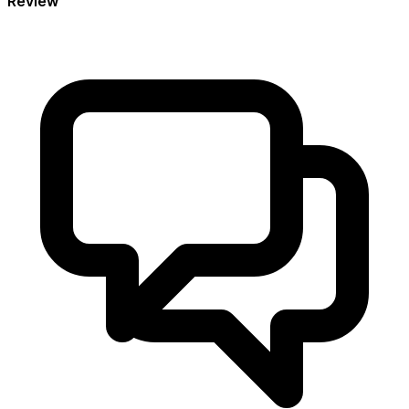
Review