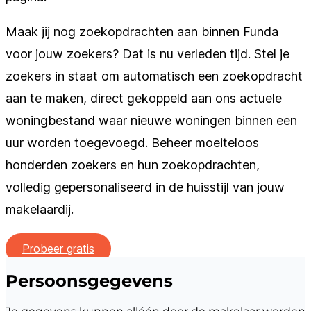
Maak jij nog zoekopdrachten aan binnen Funda
voor jouw zoekers? Dat is nu verleden tijd. Stel je
zoekers in staat om automatisch een zoekopdracht
aan te maken, direct gekoppeld aan ons actuele
woningbestand waar nieuwe woningen binnen een
uur worden toegevoegd. Beheer moeiteloos
honderden zoekers en hun zoekopdrachten,
volledig gepersonaliseerd in de huisstijl van jouw
makelaardij.
Probeer gratis