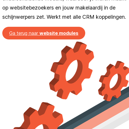
op websitebezoekers en jouw makelaardij in de
schijnwerpers zet. Werkt met alle CRM koppelingen.
Ga terug naar
website modules