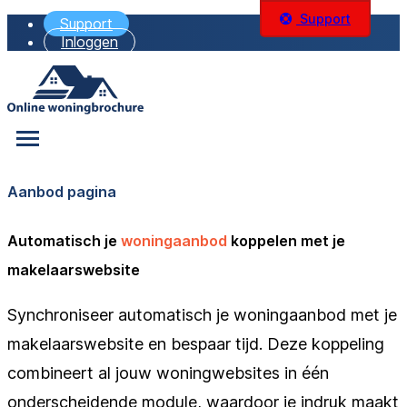
Support
Support
Inloggen
Aanbod pagina
Automatisch je
woningaanbod
koppelen met je
makelaarswebsite
Synchroniseer automatisch je woningaanbod met je
makelaarswebsite en bespaar tijd. Deze koppeling
combineert al jouw woningwebsites in één
onderscheidende module, waardoor je indruk maakt