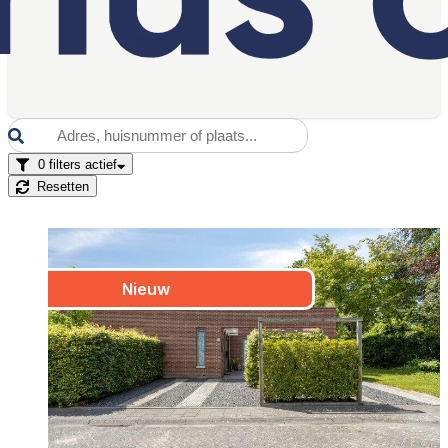
0
filters actief
Resetten
Nieuw