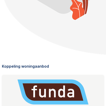
Koppeling woningaanbod