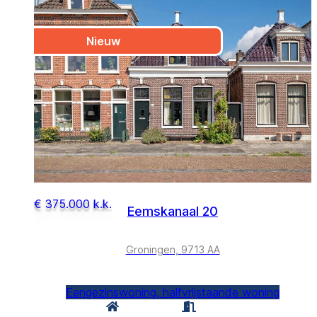
Nieuw
€ 375.000 k.k.
Eemskanaal 20
Groningen, 9713 AA
Eengezinswoning, halfvrijstaande woning