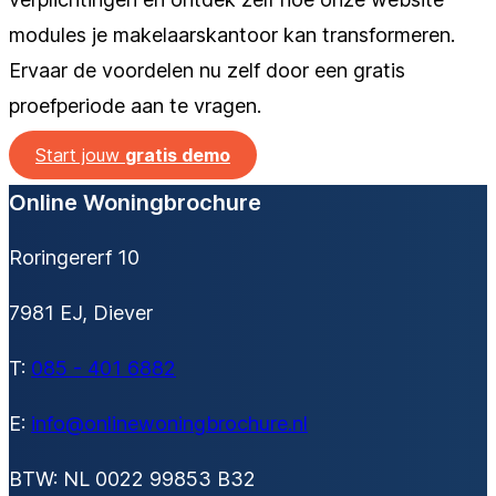
modules je makelaarskantoor kan transformeren.
Ervaar de voordelen nu zelf door een gratis
proefperiode aan te vragen.
Start jouw
gratis demo
Online Woningbrochure
Roringererf 10
7981 EJ, Diever
T:
085 - 401 6882
E:
info@onlinewoningbrochure.nl
BTW: NL 0022 99853 B32