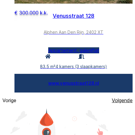
€ 300.000 k.k.
Venusstraat 128
Alphen Aan Den Rijn, 2402 XT
Appartement, galerijflat
83.5 m²
4 kamers (3 slaapkamers)
www.venusstraat128.nl
Vorige
Volgende