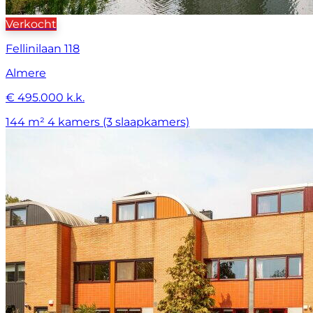
Verkocht
Fellinilaan 118
Almere
€ 495.000 k.k.
144 m²
4 kamers (3 slaapkamers)