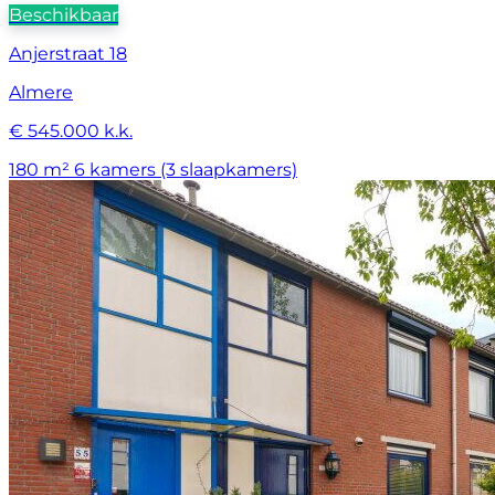
Beschikbaar
Anjerstraat 18
Almere
€ 545.000 k.k.
180 m²
6 kamers (3 slaapkamers)