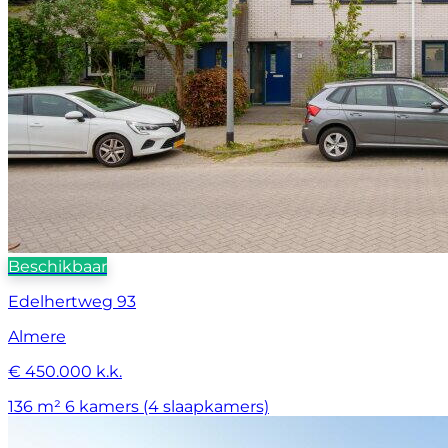
Beschikbaar
Edelhertweg 93
Almere
€ 450.000 k.k.
136 m²
6 kamers (4 slaapkamers)