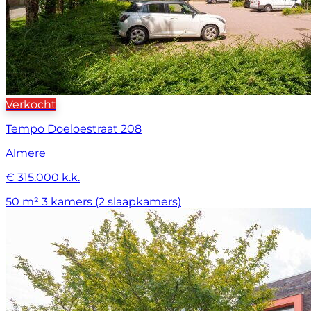
Verkocht
Tempo Doeloestraat 208
Almere
€ 315.000 k.k.
50 m²
3 kamers (2 slaapkamers)