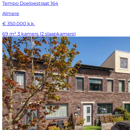
Tempo Doeloestraat 164
Almere
€ 350.000 k.k.
69 m²
3 kamers (2 slaapkamers)