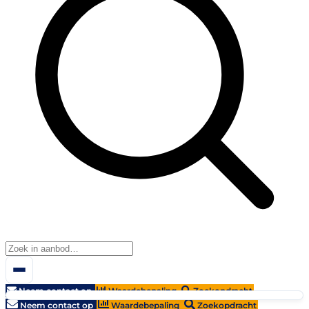
Neem contact op
Waardebepaling
Zoekopdracht
Neem contact op
Waardebepaling
Zoekopdracht