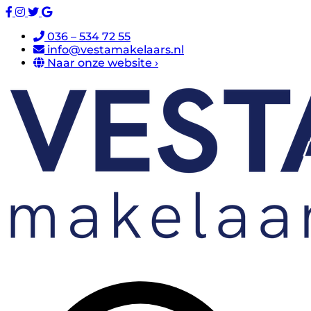
036 – 534 72 55
info@vestamakelaars.nl
Naar onze website ›