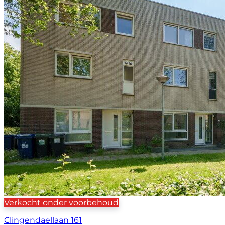
Verkocht onder voorbehoud
Clingendaellaan 161