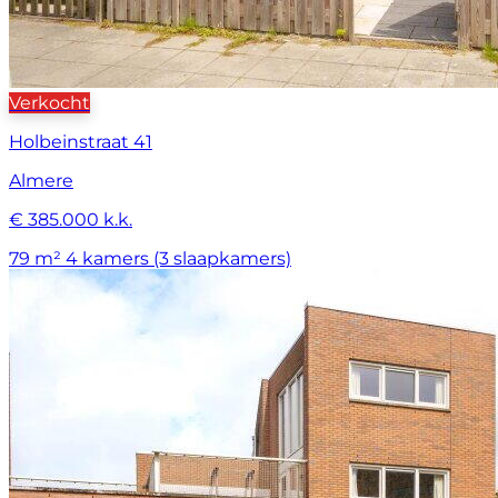
Verkocht
Holbeinstraat 41
Almere
€ 385.000 k.k.
79 m²
4 kamers (3 slaapkamers)