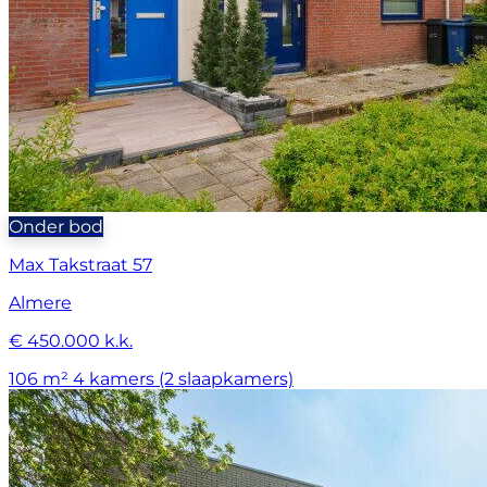
Onder bod
Max Takstraat 57
Almere
€ 450.000 k.k.
106 m²
4 kamers (2 slaapkamers)