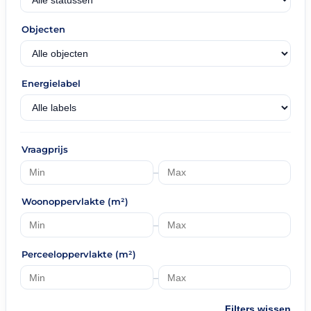
Objecten
Energielabel
Vraagprijs
–
Woonoppervlakte (m²)
–
Perceeloppervlakte (m²)
–
Filters wissen