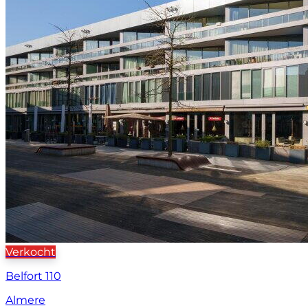
Verkocht
Belfort 110
Almere