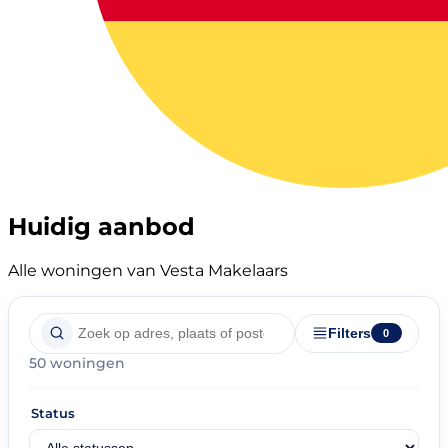
Huidig aanbod
Alle woningen van Vesta Makelaars
Filters
0
50 woningen
Status