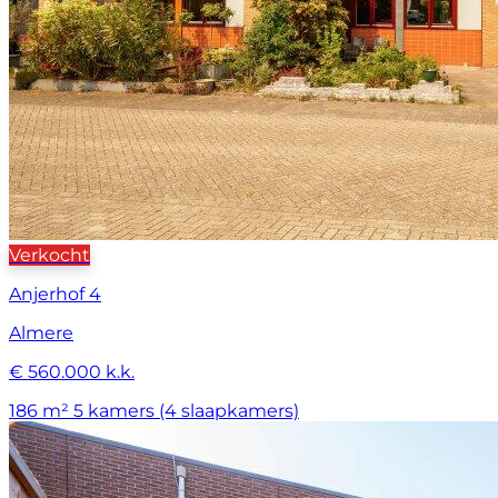
Verkocht
Anjerhof 4
Almere
€ 560.000 k.k.
186 m²
5 kamers (4 slaapkamers)