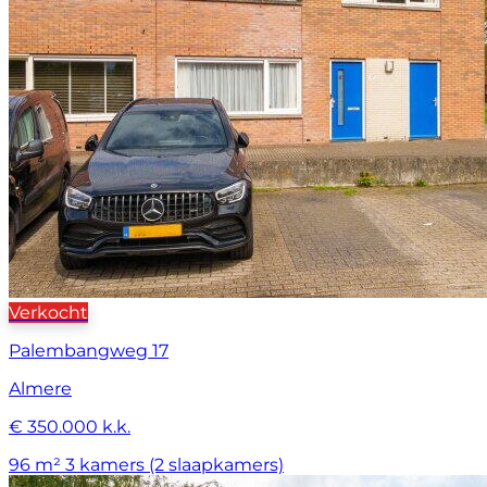
Verkocht
Palembangweg 17
Almere
€ 350.000 k.k.
96 m²
3 kamers (2 slaapkamers)