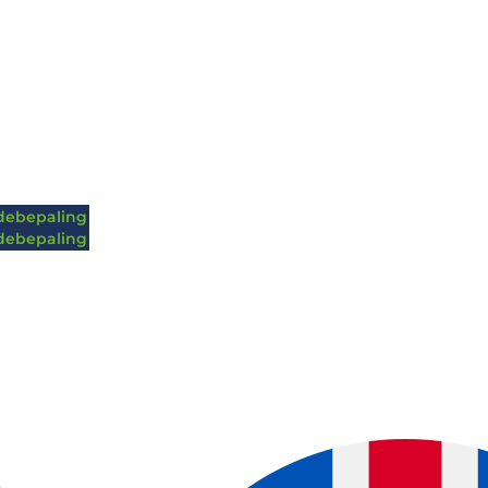
ebepaling
ebepaling