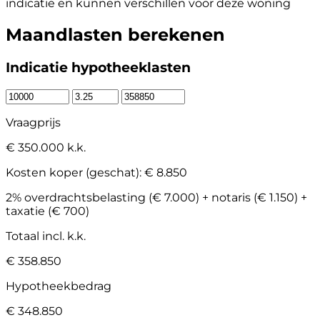
indicatie en kunnen verschillen voor deze woning
Maandlasten berekenen
Indicatie hypotheeklasten
Vraagprijs
€ 350.000 k.k.
Kosten koper (geschat):
€ 8.850
2% overdrachtsbelasting (€ 7.000) + notaris (€ 1.150) +
taxatie (€ 700)
Totaal incl. k.k.
€ 358.850
Hypotheekbedrag
€ 348.850