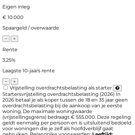
Eigen inleg
€ 10.000
Spaargeld / overwaarde
−
+
Rente
3.25%
Laagste 10-jaars rente
−
+
Vrijstelling overdrachtsbelasting als starter
Startersvrijstelling overdrachtsbelasting (2026)
In
2026 betaal je als koper tussen de 18 en 35 jaar geen
overdrachtsbelasting bij de aankoop van je eerste
woning. De maximale woningwaarde
(vrijstellingsgrens) bedraagt € 555.000. Deze regeling
geldt eenmalig per persoon en is uitsluitend bedoeld
voor woningen die je zelf als hoofdverblijf gaat
gebruiken.
Belangrijke voorwaarden:
Leeftijd: