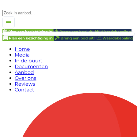
Plan een bezichtiging in
Breng een bod uit!
Waardebepaling
Plan een bezichtiging in
Breng een bod uit!
Waardebepaling
Home
Media
In de buurt
Documenten
Aanbod
Over ons
Reviews
Contact