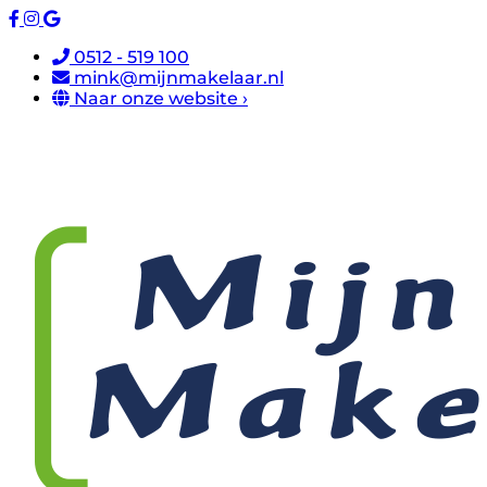
0512 - 519 100
mink@mijnmakelaar.nl
Naar onze website ›