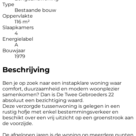
Type
Bestaande bouw
Oppervlakte
116 m²
Slaapkamers
4
Energielabel
A
Bouwjaar
1979
Beschrijving
Ben je op zoek naar een instapklare woning waar
comfort, duurzaamheid en modern woonplezier
samenkomen? Dan is De Twee Gebroeders 22
absoluut een bezichtiging waard.
Deze verzorgde tussenwoning is gelegen in een
rustig hofje met enkel bestemmingsverkeer en
beschikt over een vrij uitzicht op een groenstrook aan
de voorzijde.
De afgelopen jaren is de woning op meerdere punten