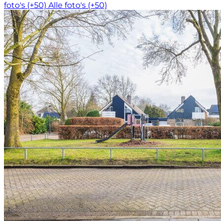
foto's (+50)
Alle foto's (+50)