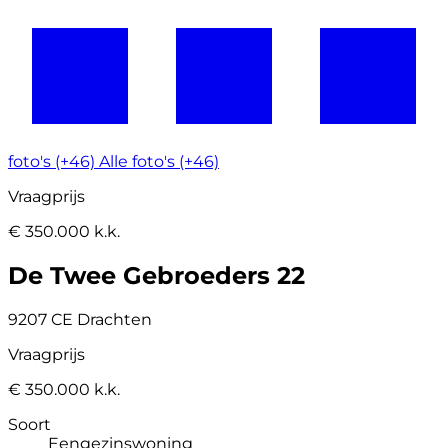
foto's (+46)
Alle foto's (+46)
Vraagprijs
€ 350.000 k.k.
De Twee Gebroeders 22
9207 CE Drachten
Vraagprijs
€ 350.000 k.k.
Soort
Eengezinswoning