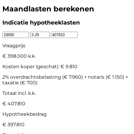
Maandlasten berekenen
Indicatie hypotheeklasten
Vraagprijs
€ 398.000 k.k.
Kosten koper (geschat):
€ 9.810
2% overdrachtsbelasting (€ 7.960) + notaris (€ 1.150) +
taxatie (€ 700)
Totaal incl. k.k.
€ 407.810
Hypotheekbedrag
€ 397.810