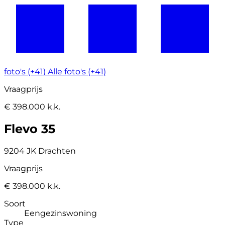
foto's (+41)
Alle foto's (+41)
Vraagprijs
€ 398.000 k.k.
Flevo 35
9204 JK Drachten
Vraagprijs
€ 398.000 k.k.
Soort
Eengezinswoning
Type