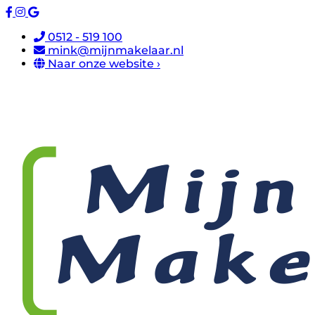
0512 - 519 100
mink@mijnmakelaar.nl
Naar onze website ›