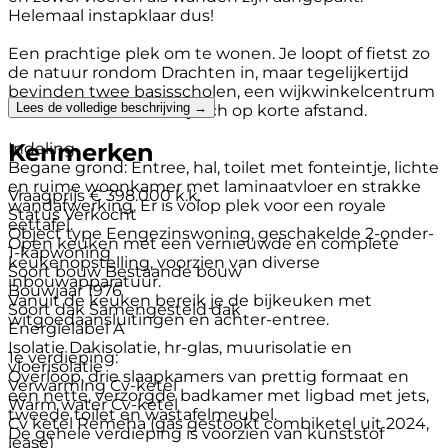
Helemaal instapklaar dus!
Een prachtige plek om te wonen. Je loopt of fietst zo
de natuur rondom Drachten in, maar tegelijkertijd
bevinden twee basisscholen, een wijkwinkelcentrum
Lees de volledige beschrijving →
en een kinderboerderij zich op korte afstand.
Kenmerken
Indeling
Begane grond: Entree, hal, toilet met fonteintje, lichte
en ruime woonkamer met laminaatvloer en strakke
Vraagprijs
€ 398.000 k.k.
wandafwerking. Er is volop plek voor een royale
Status
Verkocht
eettafel.
Object type
Eengezinswoning, geschakelde 2-onder-
Open keuken met een vernieuwde en complete
1-kapwoning
keukenopstelling, voorzien van diverse
Soort bouw
Bestaande bouw
inbouwapparatuur.
Bouwjaar
1976
Vanuit de keuken bereik je de bijkeuken met
Soort dak
Samengesteld dak
witgoedaansluitingen en achter-entree.
Energielabel
A
Isolatie
Dakisolatie, hr-glas, muurisolatie en
1e verdieping:
vloerisolatie
Overloop, drie slaapkamers van prettig formaat en
Verwarming
Cv-ketel
een nette, verzorgde badkamer met ligbad met jets,
Warm water
Cv-ketel
tweede toilet en wastafelmeubel.
Cv ketel
Remeha (gas gestookt combiketel uit 2024,
De gehele verdieping is voorzien van kunststof
lease)