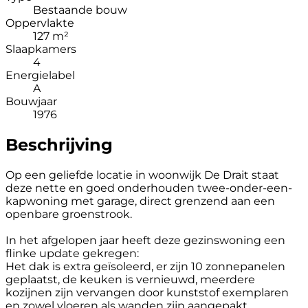
Bestaande bouw
Oppervlakte
127 m²
Slaapkamers
4
Energielabel
A
Bouwjaar
1976
Beschrijving
Op een geliefde locatie in woonwijk De Drait staat
deze nette en goed onderhouden twee-onder-een-
kapwoning met garage, direct grenzend aan een
openbare groenstrook.
In het afgelopen jaar heeft deze gezinswoning een
flinke update gekregen:
Het dak is extra geïsoleerd, er zijn 10 zonnepanelen
geplaatst, de keuken is vernieuwd, meerdere
kozijnen zijn vervangen door kunststof exemplaren
en zowel vloeren als wanden zijn aangepakt.