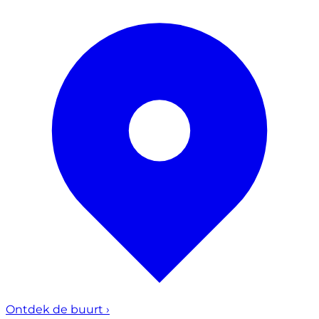
Ontdek de buurt
›