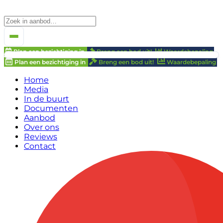
Plan een bezichtiging in
Breng een bod uit!
Waardebepaling
Plan een bezichtiging in
Breng een bod uit!
Waardebepaling
Home
Media
In de buurt
Documenten
Aanbod
Over ons
Reviews
Contact