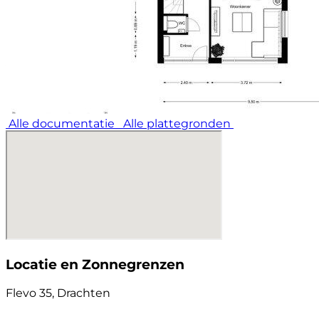
Wat een fijn en keurig verzorgd en
onderhoudsvriendelijk woonhuis. Kortom, een
heerlijke plek om thuis te komen.
Je bent van harte welkom! Lees de volledige
omschrijving
Alle documentatie
Alle plattegronden
Locatie en Zonnegrenzen
Flevo 35, Drachten