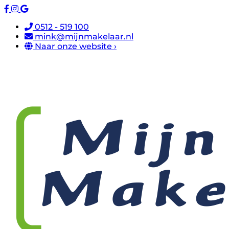
0512 - 519 100
mink@mijnmakelaar.nl
Naar onze website ›