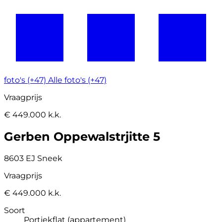
foto's (+47)
Alle foto's (+47)
Vraagprijs
€ 449.000 k.k.
Gerben Oppewalstrjitte 5
8603 EJ Sneek
Vraagprijs
€ 449.000 k.k.
Soort
Portiekflat (appartement)