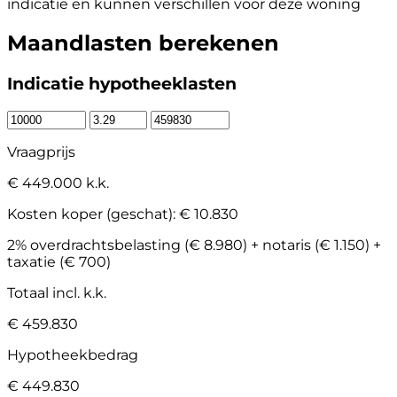
indicatie en kunnen verschillen voor deze woning
Maandlasten berekenen
Indicatie hypotheeklasten
Vraagprijs
€ 449.000 k.k.
Kosten koper (geschat):
€ 10.830
2% overdrachtsbelasting (€ 8.980) + notaris (€ 1.150) +
taxatie (€ 700)
Totaal incl. k.k.
€ 459.830
Hypotheekbedrag
€ 449.830