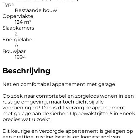
Type
Bestaande bouw
Oppervlakte
124 m²
Slaapkamers
2
Energielabel
A
Bouwjaar
1994
Beschrijving
Net en comfortabel appartement met garage
Op zoek naar comfortabel en zorgeloos wonen in een
rustige omgeving, maar toch dichtbij alle
voorzieningen? Dan is dit verzorgde appartement
met garage aan de Gerben Oppewalstrjitte 5 in Sneek
precies wat u zoekt.
Dit keurige en verzorgde appartement is gelegen op
een prettige, rustige locatie, op loopafstand van