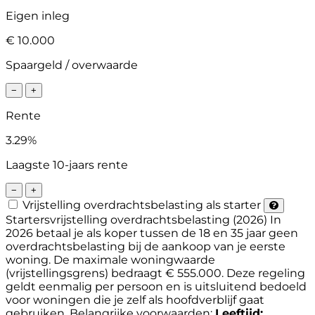
Eigen inleg
€ 10.000
Spaargeld / overwaarde
−
+
Rente
3.29%
Laagste 10-jaars rente
−
+
Vrijstelling overdrachtsbelasting als starter
Startersvrijstelling overdrachtsbelasting (2026)
In
2026 betaal je als koper tussen de 18 en 35 jaar geen
overdrachtsbelasting bij de aankoop van je eerste
woning. De maximale woningwaarde
(vrijstellingsgrens) bedraagt € 555.000. Deze regeling
geldt eenmalig per persoon en is uitsluitend bedoeld
voor woningen die je zelf als hoofdverblijf gaat
gebruiken.
Belangrijke voorwaarden:
Leeftijd: