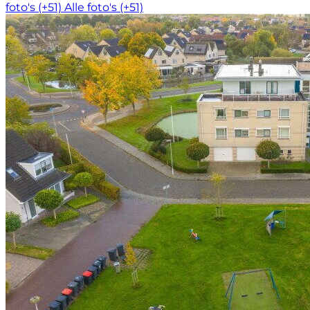
foto's (+51)
Alle foto's (+51)