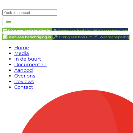
Plan een bezichtiging in
Breng een bod uit!
Waardebepaling
Plan een bezichtiging in
Breng een bod uit!
Waardebepaling
Home
Media
In de buurt
Documenten
Aanbod
Over ons
Reviews
Contact