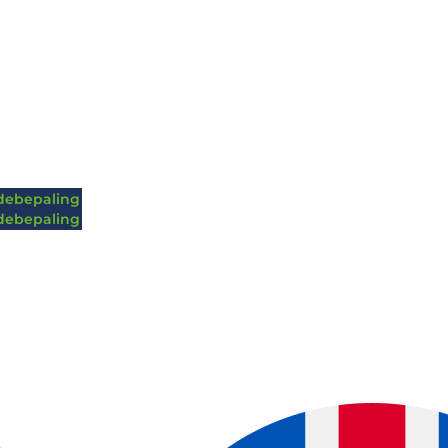
ebepaling
ebepaling