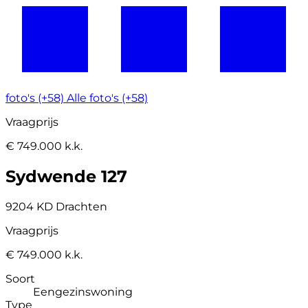
foto's (+58)
Alle foto's (+58)
Vraagprijs
€ 749.000 k.k.
Sydwende 127
9204 KD Drachten
Vraagprijs
€ 749.000 k.k.
Soort
Eengezinswoning
Type