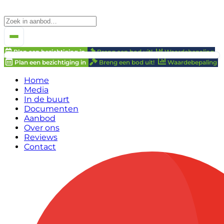
Plan een bezichtiging in
Breng een bod uit!
Waardebepaling
Plan een bezichtiging in
Breng een bod uit!
Waardebepaling
Home
Media
In de buurt
Documenten
Aanbod
Over ons
Reviews
Contact