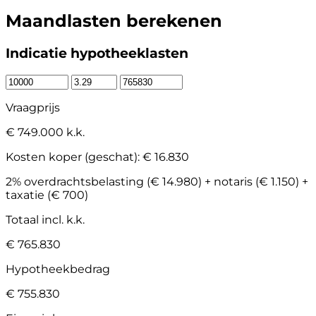
Maandlasten berekenen
Indicatie hypotheeklasten
Vraagprijs
€ 749.000 k.k.
Kosten koper (geschat):
€ 16.830
2% overdrachtsbelasting (€ 14.980) + notaris (€ 1.150) +
taxatie (€ 700)
Totaal incl. k.k.
€ 765.830
Hypotheekbedrag
€ 755.830