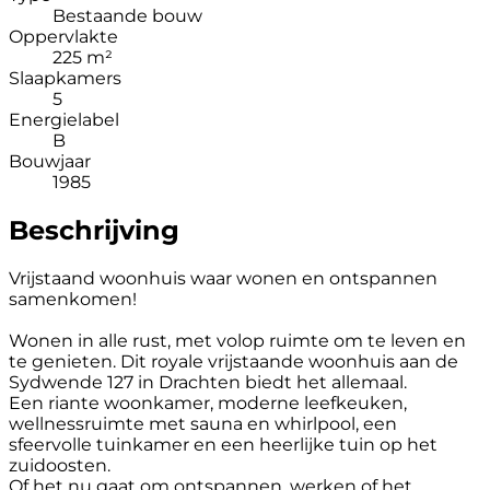
Bestaande bouw
Oppervlakte
225 m²
Slaapkamers
5
Energielabel
B
Bouwjaar
1985
Beschrijving
Vrijstaand woonhuis waar wonen en ontspannen
samenkomen!
Wonen in alle rust, met volop ruimte om te leven en
te genieten. Dit royale vrijstaande woonhuis aan de
Sydwende 127 in Drachten biedt het allemaal.
Een riante woonkamer, moderne leefkeuken,
wellnessruimte met sauna en whirlpool, een
sfeervolle tuinkamer en een heerlijke tuin op het
zuidoosten.
Of het nu gaat om ontspannen, werken of het