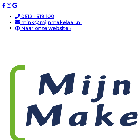
0512 - 519 100
mink@mijnmakelaar.nl
Naar onze website ›