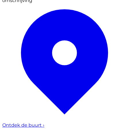
omschrijving
Ontdek de buurt
›