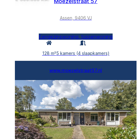
Moezelstraat 57
Assen, 9406 VJ
Eengezinswoning, tussenwoning
128 m²
5 kamers (4 slaapkamers)
www.moezelstraat57.nl