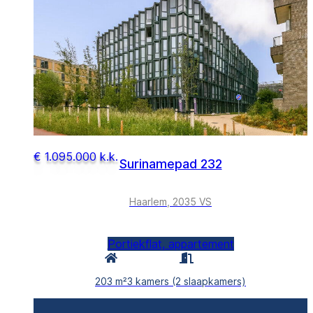
€ 1.095.000 k.k.
Surinamepad 232
Haarlem, 2035 VS
Portiekflat, appartement
203 m²
3 kamers (2 slaapkamers)