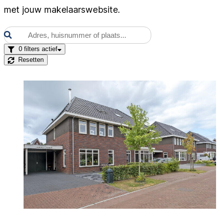
met jouw makelaarswebsite.
0
filters actief
Resetten