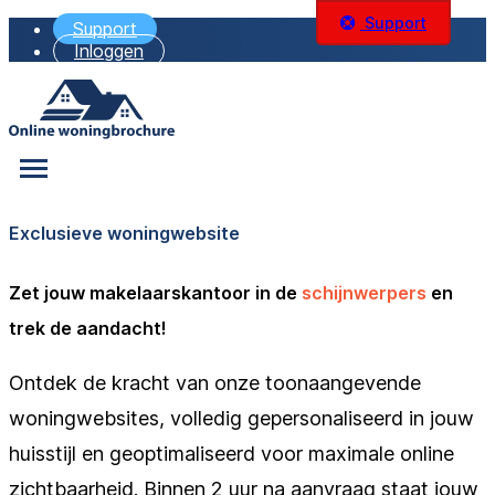
Support
Support
Inloggen
Exclusieve woningwebsite
Zet jouw makelaarskantoor in de
schijnwerpers
en
trek de aandacht!
Ontdek de kracht van onze toonaangevende
woningwebsites, volledig gepersonaliseerd in jouw
huisstijl en geoptimaliseerd voor maximale online
zichtbaarheid. Binnen 2 uur na aanvraag staat jouw