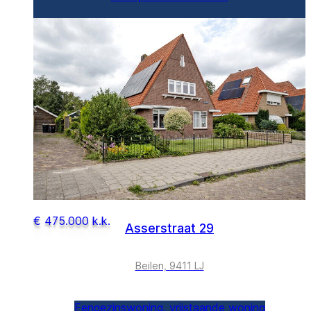
€ 475.000 k.k.
Asserstraat 29
Beilen, 9411 LJ
Eengezinswoning, vrijstaande woning